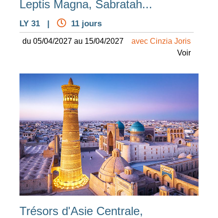
Leptis Magna, Sabratah...
LY 31 |
11 jours
du 05/04/2027 au 15/04/2027
avec Cinzia Joris
Voir
Trésors d'Asie Centrale,