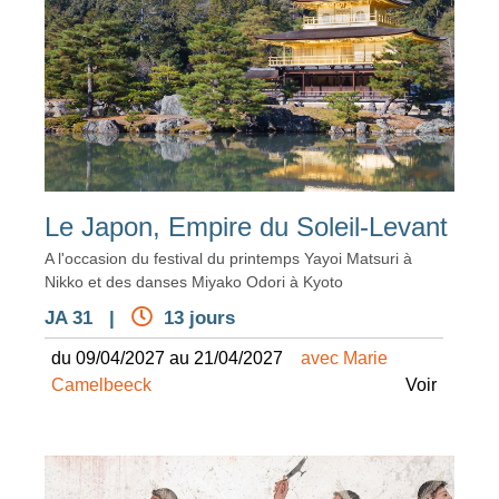
Le Japon, Empire du Soleil-Levant
A l'occasion du festival du printemps Yayoi Matsuri à
Nikko et des danses Miyako Odori à Kyoto
JA 31 |
13 jours
du 09/04/2027 au 21/04/2027
avec Marie
Camelbeeck
Voir