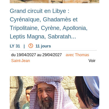
Grand circuit en Libye :
Cyrénaïque, Ghadamès et
Tripolitaine, Cyrène, Apollonia,
Leptis Magna, Sabratah...
LY 31 |
11 jours
du 19/04/2027 au 29/04/2027
avec Thomas
Saint-Jean
Voir