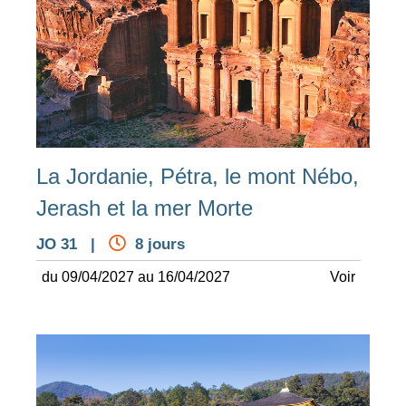
La Jordanie, Pétra, le mont Nébo,
Jerash et la mer Morte
JO 31 |
8 jours
du 09/04/2027 au 16/04/2027
Voir