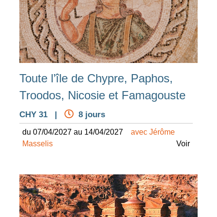
Toute l’île de Chypre, Paphos,
Troodos, Nicosie et Famagouste
CHY 31 |
8 jours
du 07/04/2027 au 14/04/2027
avec Jérôme
Masselis
Voir