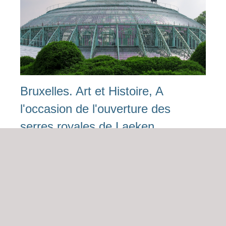
Bruxelles. Art et Histoire, A
l'occasion de l'ouverture des
serres royales de Laeken
BL 101 |
2 jours
du 23/04/2027 au 24/04/2027
avec Danielle
Cotinat
Voir