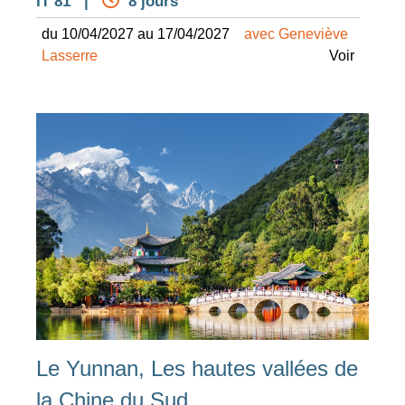
IT 81 |
8 jours
du 10/04/2027 au 17/04/2027
avec Geneviève
Lasserre
Voir
Le Yunnan, Les hautes vallées de
la Chine du Sud