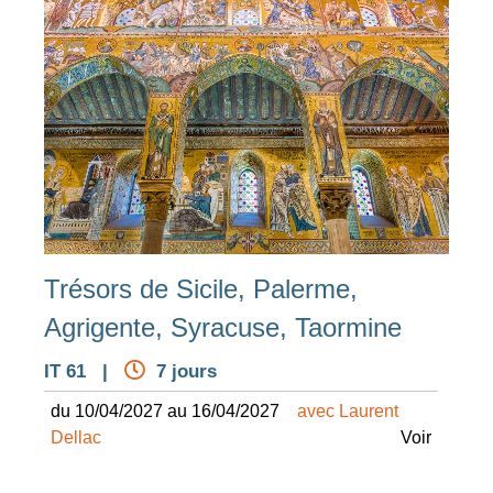
Trésors de Sicile, Palerme,
Agrigente, Syracuse, Taormine
IT 61 |
7 jours
du 10/04/2027 au 16/04/2027
avec Laurent
Dellac
Voir