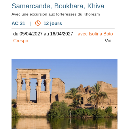
Samarcande, Boukhara, Khiva
Avec une excursion aux forteresses du Khorezm
AC 31 |
12 jours
du 05/04/2027 au 16/04/2027
avec Isolina Boto
Crespo
Voir