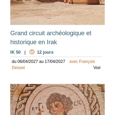
Grand circuit archéologique et
historique en Irak
IK 50 |
12 jours
du 06/04/2027 au 17/04/2027
avec François
Desset
Voir