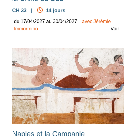
CH 33 |
14 jours
du 17/04/2027 au 30/04/2027
avec Jérémie
Immormino
Voir
Naples et la Campanie