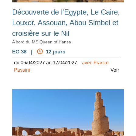
Découverte de l'Egypte, Le Caire,
Louxor, Assouan, Abou Simbel et
croisière sur le Nil
A bord du MS Queen of Hansa
EG 38 |
12 jours
du 06/04/2027 au 17/04/2027
avec France
Passini
Voir