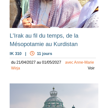
L'Irak au fil du temps, de la
Mésopotamie au Kurdistan
IK 310 |
11 jours
du 21/04/2027 au 01/05/2027
avec Anne-Marie
Wirja
Voir