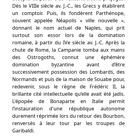
Dès le VIIIe siècle av. J.-C., les Grecs y établirent
un comptoir. Puis, ils fondèrent Parthénope,
souvent appelée Néapolis « ville nouvelle »,
donnant le nom actuel de Naples, qui prit
surtout son essor lors de la domination
romaine, à partir du IVe siècle av. J.-C. Après la
chute de Rome, la Campanie tomba aux mains
des Ostrogoths, connut une éphémère
domination byzantine avant d’être
successivement possession des Lombards, des
Normands et puis de la maison de Souabe pour,
redevenir, sous le règne de Frédéric II, la
brillante cité intellectuelle qu’elle avait été jadis.
L'épopée de Bonaparte en Italie permit
l’instauration d'une république autonome
durement réprimée lors du retour des Bourbon,
renversés à leur tour par les troupes de
Garibaldi.