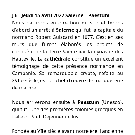
J 6 - Jeudi 15 avril 2027 Salerne – Paestum
Nous partirons en direction du sud et ferons
d'abord un arrêt à
Salerne
qui fut la capitale du
normand Robert Guiscard en 1077. C’est en ses
murs que furent élaborés les projets de
conquête de la Terre Sainte par la dynastie des
Hauteville. La
cathédrale
constitue un excellent
témoignage de cette présence normande en
Campanie. Sa remarquable crypte, refaite au
XVIIe siècle, est un chef-d'œuvre de marqueterie
de marbre.
Nous arriverons ensuite à
Paestum
(Unesco),
qui fut l’une des premières colonies grecques en
Italie du Sud. Déjeuner inclus.
Fondée au VIIe siècle avant notre ère, l'ancienne