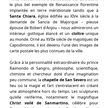
le plus bel exemple de Renaissance florentine
implantée en terre méridionale tandis que à
Santa Chiara
, église édifiée au XIVe siècle à la
demande de Sancia de Majorque – pieuse
épouse de Robert d'Anjou – nous admirerons un
intérieur gothique élancé et un
cloître
unique
au monde. Orné au XVIIe siècle de majoliques de
Capodimonte, il est devenu l'une des images de
carte postale les plus connues de la ville.
Grâce à la personnalité extraordinaire du prince
Raimondo di Sangro, philosophe, scientifique,
chimiste et chercheur doté d’une imagination
peu commune, la
chapelle de San Severo
est un
lieu où la magie et l’art s’entrelacent en créant
une atmosphère hors du temps. Les sculptures
qu’elle renferme, notamment le magnifique
Christ voilé
de Sanmartino
, célèbre pour