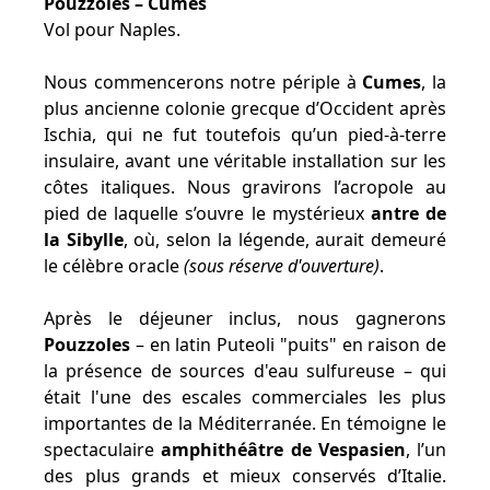
Pouzzoles – Cumes
Vol pour Naples.
Nous commencerons notre périple à
Cumes
, la
plus ancienne colonie grecque d’Occident après
Ischia, qui ne fut toutefois qu’un pied-à-terre
insulaire, avant une véritable installation sur les
côtes italiques. Nous gravirons l’acropole au
pied de laquelle s’ouvre le mystérieux
antre de
la Sibylle
, où, selon la légende, aurait demeuré
le célèbre oracle
(sous réserve d'ouverture)
.
Après le déjeuner inclus, nous gagnerons
Pouzzoles
– en latin Puteoli "puits" en raison de
la présence de sources d'eau sulfureuse – qui
était l'une des escales commerciales les plus
importantes de la Méditerranée. En témoigne le
spectaculaire
amphithéâtre de Vespasien
, l’un
des plus grands et mieux conservés d’Italie.