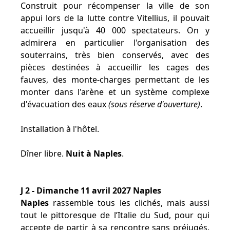
Construit pour récompenser la ville de son
appui lors de la lutte contre Vitellius, il pouvait
accueillir jusqu'à 40 000 spectateurs. On y
admirera en particulier l'organisation des
souterrains, très bien conservés, avec des
pièces destinées à accueillir les cages des
fauves, des monte-charges permettant de les
monter dans l'arène et un système complexe
d'évacuation des eaux
(sous réserve d'ouverture)
.
Installation à l'hôtel.
Dîner libre.
Nuit à Naples
.
J 2 - Dimanche 11 avril 2027 Naples
Naples
rassemble tous les clichés, mais aussi
tout le pittoresque de l’Italie du Sud, pour qui
accepte de partir à sa rencontre sans préjugés.