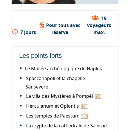
19
Pour tous avec
voyageurs
7 jours
réserve
max.
Les points forts
Le Musée archéologique de Naples
Spaccanapoli et la chapelle
Sansevero
La villa des Mystères à Pompéi
Herculanum et Oplontis
Les temples de Paestum
La crypte de la cathédrale de Salerne