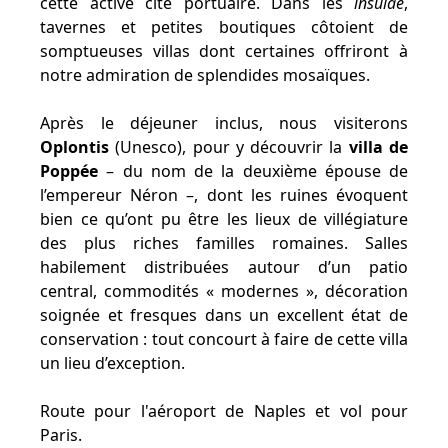
cette active cité portuaire. Dans les
insulae
,
tavernes et petites boutiques côtoient de
somptueuses villas dont certaines offriront à
notre admiration de splendides mosaïques.
Après le déjeuner inclus, nous visiterons
Oplontis
(Unesco), pour y découvrir la
villa de
Poppée
– du nom de la deuxième épouse de
l’empereur Néron –, dont les ruines évoquent
bien ce qu’ont pu être les lieux de villégiature
des plus riches familles romaines. Salles
habilement distribuées autour d’un patio
central, commodités « modernes », décoration
soignée et fresques dans un excellent état de
conservation : tout concourt à faire de cette villa
un lieu d’exception.
Route pour l'aéroport de Naples et vol pour
Paris.