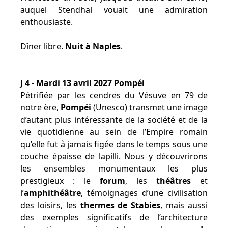
auquel Stendhal vouait une admiration
enthousiaste.
Dîner libre.
Nuit à Naples
.
J 4 - Mardi 13 avril 2027 Pompéi
Pétrifiée par les cendres du Vésuve en 79 de
notre ère,
Pompéi
(Unesco) transmet une image
d’autant plus intéressante de la société et de la
vie quotidienne au sein de l’Empire romain
qu’elle fut à jamais figée dans le temps sous une
couche épaisse de lapilli. Nous y découvrirons
les ensembles monumentaux les plus
prestigieux : le
forum
, les
théâtres
et
l’
amphithéâtre
, témoignages d’une civilisation
des loisirs, les
thermes de Stabies
, mais aussi
des exemples significatifs de l’architecture