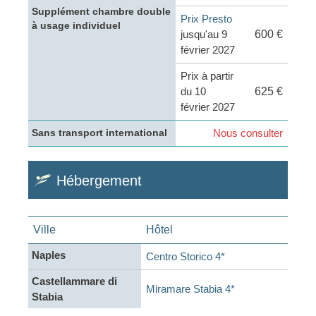
Supplément chambre double
Prix Presto
à usage individuel
jusqu'au 9
600 €
février 2027
Prix à partir
du 10
625 €
février 2027
Nous consulter
Sans transport international
Hébergement
Ville
Hôtel
Naples
Centro Storico 4*
Castellammare di
Miramare Stabia 4*
Stabia