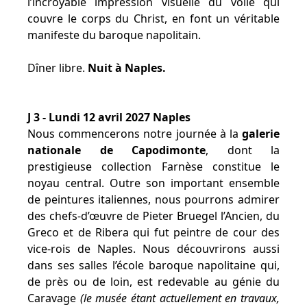
l’incroyable impression visuelle du voile qui
couvre le corps du Christ, en font un véritable
manifeste du baroque napolitain.
Dîner libre.
Nuit à Naples.
J 3 - Lundi 12 avril 2027 Naples
Nous commencerons notre journée à la
galerie
nationale de Capodimonte
, dont la
prestigieuse collection Farnèse constitue le
noyau central. Outre son important ensemble
de peintures italiennes, nous pourrons admirer
des chefs-d’œuvre de Pieter Bruegel l’Ancien, du
Greco et de Ribera qui fut peintre de cour des
vice-rois de Naples. Nous découvrirons aussi
dans ses salles l’école baroque napolitaine qui,
de près ou de loin, est redevable au génie du
Caravage
(le musée étant actuellement en travaux,