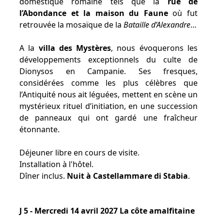
domestique romaine tels que la
rue de
l’Abondance et la maison du Faune
où fut
retrouvée la mosaïque de la
Bataille d’Alexandre
…
A la
villa des Mystères
, nous évoquerons les
développements exceptionnels du culte de
Dionysos en Campanie. Ses fresques,
considérées comme les plus célèbres que
l’Antiquité nous ait léguées, mettent en scène un
mystérieux rituel d’initiation, en une succession
de panneaux qui ont gardé une fraîcheur
étonnante.
Déjeuner libre en cours de visite.
Installation à l'hôtel.
Dîner inclus.
Nuit à Castellammare di Stabia
.
J 5 - Mercredi 14 avril 2027 La côte amalfitaine