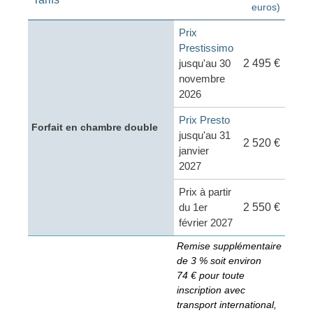
euros)
Prix
Prestissimo
jusqu'au 30
2 495 €
novembre
2026
Prix Presto
Forfait en chambre double
jusqu'au 31
2 520 €
janvier
2027
Prix à partir
du 1er
2 550 €
février 2027
Remise supplémentaire
de 3 % soit environ
74 € pour toute
inscription avec
transport international,