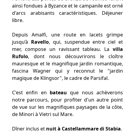
ainsi fondues à Byzance et le campanile est orné
d'arcs arabisants caractéristiques. Déjeuner
libre.
Depuis Amalfi, une route en lacets grimpe
jusqu’à
Ravello
, qui, suspendue entre ciel et
mer, compose un ravissant tableau. La
villa
Rufolo
, dont nous découvrirons le cloître
mauresque et le magnifique jardin romantique,
fascina Wagner qui y reconnut le "jardin
magique de Klingsor", le cadre de Parsifal.
C'est enfin en
bateau
que nous achèverons
notre parcours, pour profiter d'un autre point
de vue sur les magnifiques paysages de la côte,
de Minori à Vietri sul Mare.
Dîner inclus et
nuit à Castellammare di Stabia
.