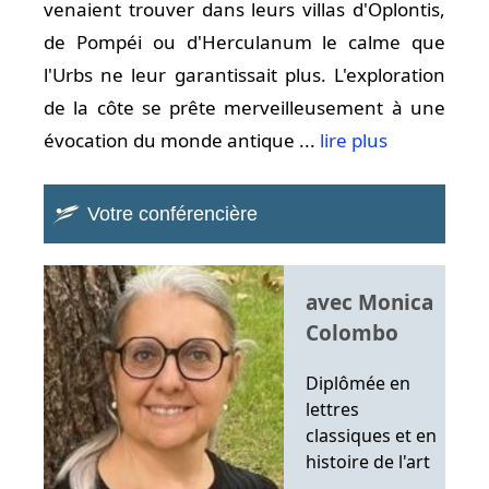
venaient trouver dans leurs villas d'Oplontis,
de Pompéi ou d'Herculanum le calme que
l'Urbs ne leur garantissait plus. L'exploration
de la côte se prête merveilleusement à une
évocation du monde antique ...
lire plus
Votre conférencière
avec Monica
Colombo
Diplômée en
lettres
classiques et en
histoire de l'art