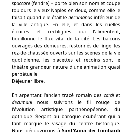
spaccare
(fendre) – porte bien son nom et coupe
toujours le vieux Naples en deux, comme elle le
faisait quand elle était le
decumanus
inférieur de
la ville antique. En elle, et dans les ruelles
étroites et rectilignes qui l'alimentent,
bouillonne le flux vital de la cité. Les balcons
ouvragés des demeures, festonnés de linge, les
rez-de-chaussée ouverts sur les scènes de la vie
quotidienne, les placettes et recoins sont le
théâtre grandeur nature d'une animation quasi
perpétuelle.
Déjeuner libre.
En arpentant l'ancien tracé romain des
cardi
et
decumani
nous suivrons le fil rouge de
l'évolution artistique parthénopéenne, du
gothique élégant au baroque exubérant qui a
tant marqué le visage du centre historique.
Nous découvrirons à
Sant'Anna dei Lombardi