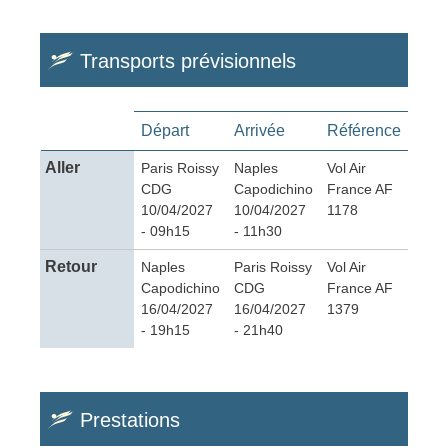
Transports prévisionnels
Départ
Arrivée
Référence
Aller
Paris Roissy
Naples
Vol Air
CDG
Capodichino
France AF
10/04/2027
10/04/2027
1178
- 09h15
- 11h30
Retour
Naples
Paris Roissy
Vol Air
Capodichino
CDG
France AF
16/04/2027
16/04/2027
1379
- 19h15
- 21h40
Prestations