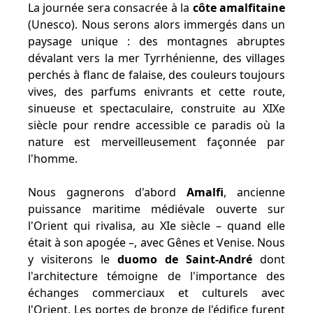
La journée sera consacrée à la
côte amalfitaine
(Unesco). Nous serons alors immergés dans un
paysage unique : des montagnes abruptes
dévalant vers la mer Tyrrhénienne, des villages
perchés à flanc de falaise, des couleurs toujours
vives, des parfums enivrants et cette route,
sinueuse et spectaculaire, construite au XIXe
siècle pour rendre accessible ce paradis où la
nature est merveilleusement façonnée par
l'homme.
Nous gagnerons d'abord
Amalfi
, ancienne
puissance maritime médiévale ouverte sur
l'Orient qui rivalisa, au XIe siècle – quand elle
était à son apogée –, avec Gênes et Venise. Nous
y visiterons le
duomo de Saint-André
dont
l'architecture témoigne de l'importance des
échanges commerciaux et culturels avec
l'Orient. Les portes de bronze de l'édifice furent