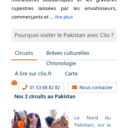
rupestres laissées par les envahisseurs,
commerçants et ...
lire plus
Pourquoi visiter le Pakistan avec Clio ?
Circuits
Brèves culturelles
Chronologie
À lire sur clio.fr
Carte
01 53 68 82 82
Nous contacter
Nos 2 circuits au Pakistan
Le Nord du
Pakistan, sur la