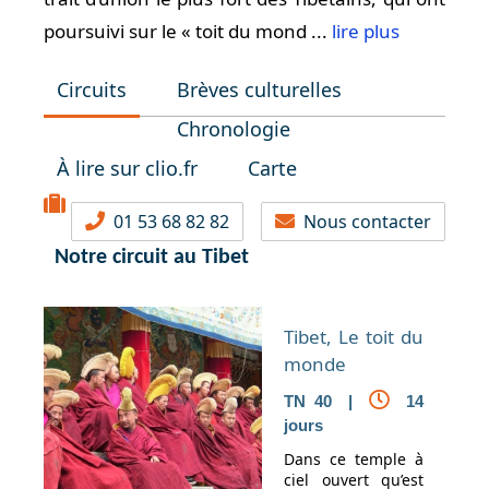
poursuivi sur le « toit du mond ...
lire plus
Circuits
Brèves culturelles
Chronologie
À lire sur clio.fr
Carte
01 53 68 82 82
Nous contacter
Notre circuit au Tibet
Tibet, Le toit du
monde
TN 40 |
14
jours
Dans ce temple à
ciel ouvert qu’est