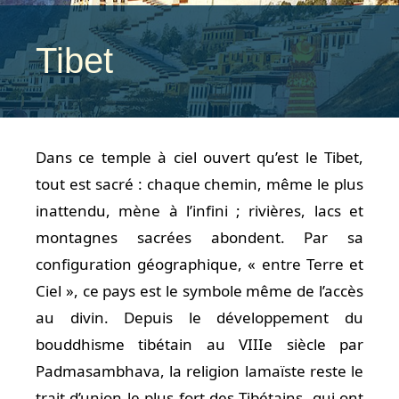
Tibet
Dans ce temple à ciel ouvert qu’est le Tibet,
tout est sacré : chaque chemin, même le plus
inattendu, mène à l’infini ; rivières, lacs et
montagnes sacrées abondent. Par sa
configuration géographique, « entre Terre et
Ciel », ce pays est le symbole même de l’accès
au divin. Depuis le développement du
bouddhisme tibétain au VIIIe siècle par
Padmasambhava, la religion lamaïste reste le
trait d’union le plus fort des Tibétains, qui ont