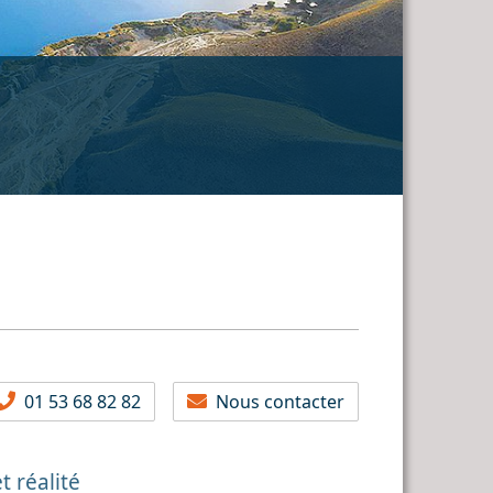
01 53 68 82 82
Nous contacter
t réalité