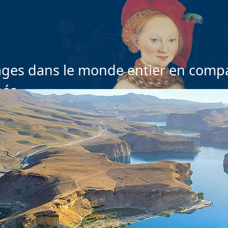
ges dans le monde entier en compa
nés