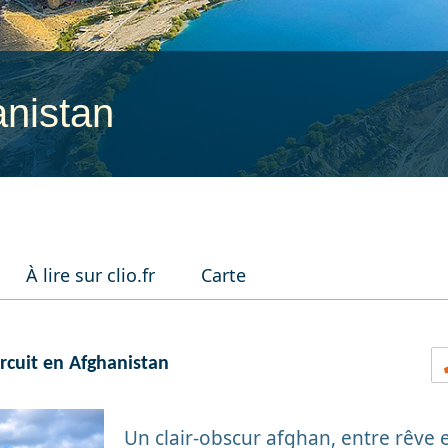
nistan
À lire sur clio.fr
Carte
rcuit en Afghanistan
Un clair-obscur afghan, entre rêve e