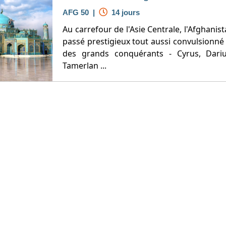
AFG 50 |
14 jours
Au carrefour de l'Asie Centrale, l'Afghanis
passé prestigieux tout aussi convulsionné 
des grands conquérants - Cyrus, Dariu
Tamerlan ...