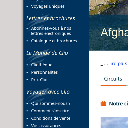
Voyages uniques
Lettres et brochures
Abonnez-vous à nos
Afgha
lettres électroniques
Catalogue et brochures
Le Monde de Clio
_ ...
lire plus
Cliothèque
Personnalités
Circuits
Prix Clio
Voyager avec Clio
Qui sommes-nous ?
Notre ci
Comment s'inscrire
Conditions de vente
Vos assurances