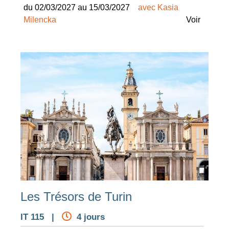
du 02/03/2027 au 15/03/2027
avec Kasia
Milencka
Voir
Les Trésors de Turin
IT 115 |
4 jours