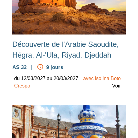
Découverte de l'Arabie Saoudite,
Hégra, Al-'Ula, Riyad, Djeddah
AS 32 |
9 jours
du 12/03/2027 au 20/03/2027
avec Isolina Boto
Crespo
Voir