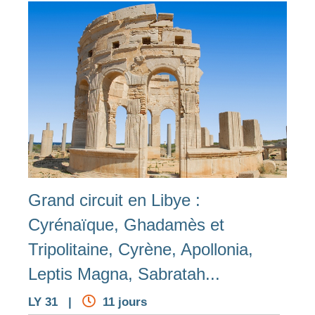
Grand circuit en Libye :
Cyrénaïque, Ghadamès et
Tripolitaine, Cyrène, Apollonia,
Leptis Magna, Sabratah...
LY 31 |
11 jours