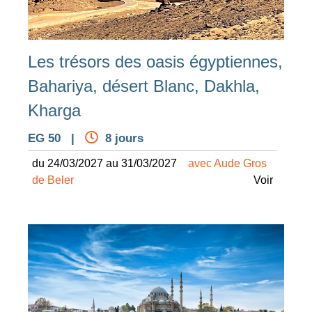
Les trésors des oasis égyptiennes,
Bahariya, désert Blanc, Dakhla,
Kharga
EG 50 |
8 jours
du 24/03/2027 au 31/03/2027
avec Aude Gros
de Beler
Voir