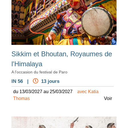
Sikkim et Bhoutan, Royaumes de
l'Himalaya
A l'occasion du festival de Paro
IN 56 |
13 jours
du 13/03/2027 au 25/03/2027
avec Katia
Thomas
Voir