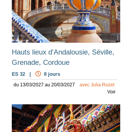
Hauts lieux d'Andalousie, Séville,
Grenade, Cordoue
ES 32 |
8 jours
du 13/03/2027 au 20/03/2027
avec Julia Rozet
Voir