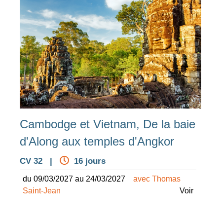
Cambodge et Vietnam, De la baie
d'Along aux temples d'Angkor
CV 32 |
16 jours
du 09/03/2027 au 24/03/2027
avec Thomas
Saint-Jean
Voir