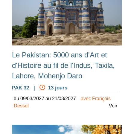
Le Pakistan: 5000 ans d'Art et
d'Histoire au fil de l'Indus, Taxila,
Lahore, Mohenjo Daro
PAK 32 |
13 jours
du 09/03/2027 au 21/03/2027
avec François
Desset
Voir