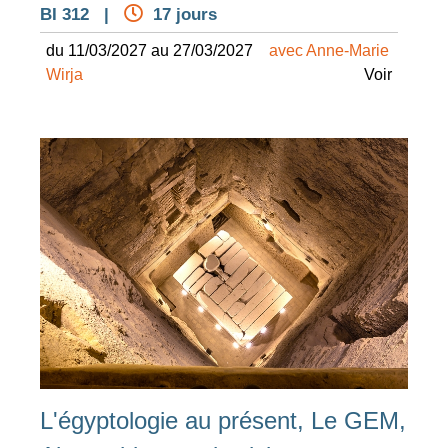
BI 312 |
17 jours
du 11/03/2027 au 27/03/2027
avec Anne-Marie
Wirja
Voir
L'égyptologie au présent, Le GEM,