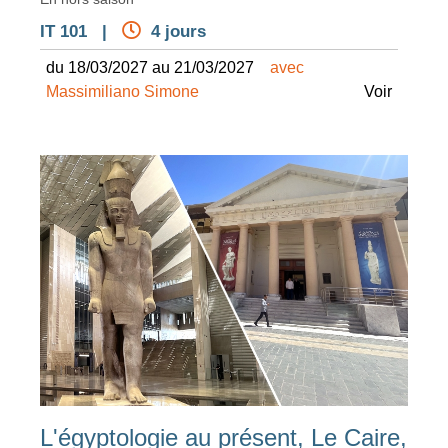
IT 101 |
4 jours
du 18/03/2027 au 21/03/2027
avec
Massimiliano Simone
Voir
L'égyptologie au présent, Le Caire,