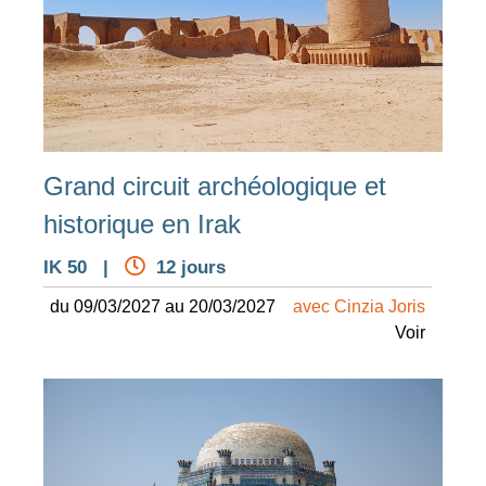
Grand circuit archéologique et
historique en Irak
IK 50 |
12 jours
du 09/03/2027 au 20/03/2027
avec Cinzia Joris
Voir