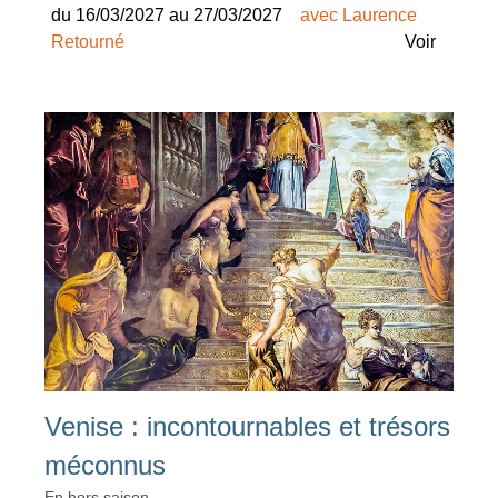
du 16/03/2027 au 27/03/2027
avec Laurence
Retourné
Voir
Venise : incontournables et trésors
méconnus
En hors saison