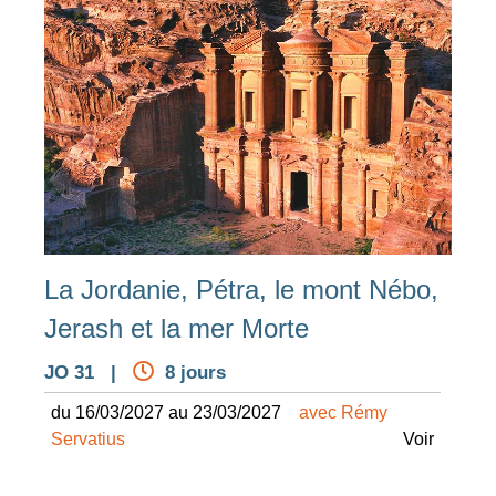
La Jordanie, Pétra, le mont Nébo,
Jerash et la mer Morte
JO 31 |
8 jours
du 16/03/2027 au 23/03/2027
avec Rémy
Servatius
Voir