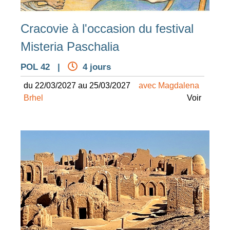
Cracovie à l'occasion du festival
Misteria Paschalia
POL 42 |
4 jours
du 22/03/2027 au 25/03/2027
avec Magdalena
Brhel
Voir