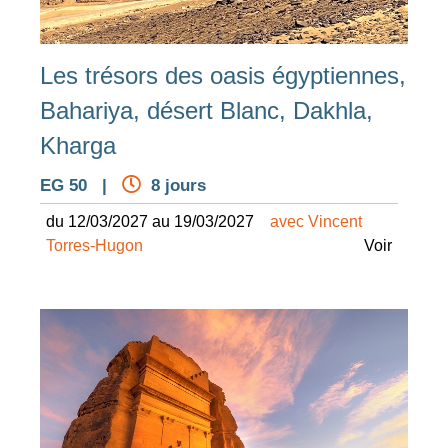
Les trésors des oasis égyptiennes,
Bahariya, désert Blanc, Dakhla,
Kharga
EG 50 |
8 jours
du 12/03/2027 au 19/03/2027
avec Vincent
Torres-Hugon
Voir