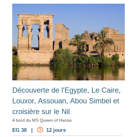
Découverte de l'Egypte, Le Caire,
Louxor, Assouan, Abou Simbel et
croisière sur le Nil
A bord du MS Queen of Hansa
EG 38 |
12 jours