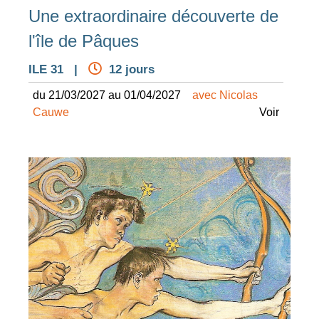
Une extraordinaire découverte de
l'île de Pâques
ILE 31 |
12 jours
du 21/03/2027 au 01/04/2027
avec Nicolas
Cauwe
Voir