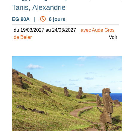
Tanis, Alexandrie
EG 90A |
6 jours
du 19/03/2027 au 24/03/2027
avec Aude Gros
de Beler
Voir