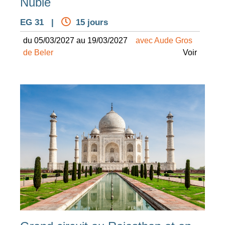
Nubie
EG 31 |
15 jours
du 05/03/2027 au 19/03/2027
avec Aude Gros
de Beler
Voir