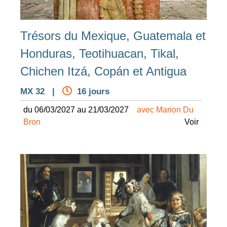
Trésors du Mexique, Guatemala et
Honduras, Teotihuacan, Tikal,
Chichen Itzá, Copán et Antigua
MX 32 |
16 jours
du 06/03/2027 au 21/03/2027
avec Marion Du
Bron
Voir