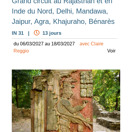
Grand circuit au Rajasthan et en
Inde du Nord, Delhi, Mandawa,
Jaipur, Agra, Khajuraho, Bénarès
IN 31 |
13 jours
du 06/03/2027 au 18/03/2027
avec Claire
Reggio
Voir