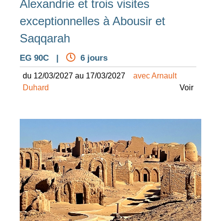
Alexandrie et trois visites
exceptionnelles à Abousir et
Saqqarah
EG 90C |
6 jours
du 12/03/2027 au 17/03/2027
avec Arnault
Duhard
Voir