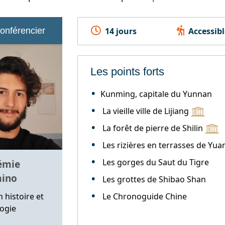
conférencier
14 jours
Accessibl
Les points forts
Kunming, capitale du Yunnan
La vieille ville de Lijiang
La forêt de pierre de Shilin
Les rizières en terrasses de Yu
Les gorges du Saut du Tigre
émie
ino
Les grottes de Shibao Shan
 histoire et
Le Chronoguide Chine
ogie