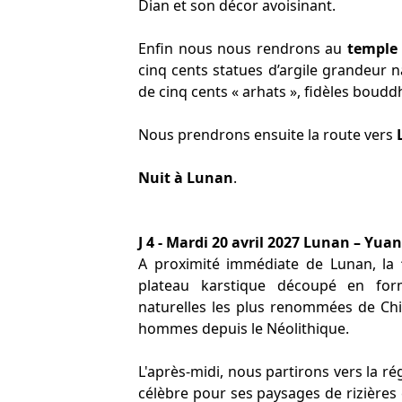
Dian et son décor avoisinant.
Enfin nous nous rendrons au
temple
cinq cents statues d’argile grandeur n
de cinq cents « arhats », fidèles bouddh
Nous prendrons ensuite la route vers
Nuit à Lunan
.
J 4 - Mardi 20 avril 2027 Lunan – Yua
A proximité immédiate de Lunan, la
plateau karstique découpé en form
naturelles les plus renommées de Chi
hommes depuis le Néolithique.
L'après-midi, nous partirons vers la r
célèbre pour ses paysages de rizières