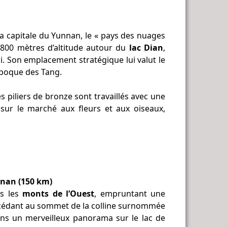
La capitale du Yunnan, le « pays des nuages
 800 mètres d’altitude autour du
lac Dian
,
i. Son emplacement stratégique lui valut le
’époque des Tang.
es piliers de bronze sont travaillés avec une
sur le marché aux fleurs et aux oiseaux,
unan (150 km)
rs les
monts de l’Ouest
, empruntant une
Accédant au sommet de la colline surnommée
ons un merveilleux panorama sur le lac de