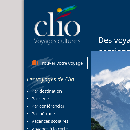
Des voya
passion
Trouver votre voyage
Les voyages de Clio
Par destination
Par style
Par conférencier
Par période
Vacances scolaires
Voyages à la carte