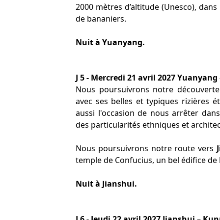
2000 mètres d’altitude (Unesco), dan
de bananiers.
Nuit à Yuanyang.
J 5 - Mercredi 21 avril 2027 Yuanyang
Nous poursuivrons notre découverte
avec ses belles et typiques rizières
aussi l'occasion de nous arrêter dans
des particularités ethniques et architec
Nous poursuivrons notre route vers
temple de Confucius, un bel édifice de
Nuit à Jianshui.
J 6 - Jeudi 22 avril 2027 Jianshui – K