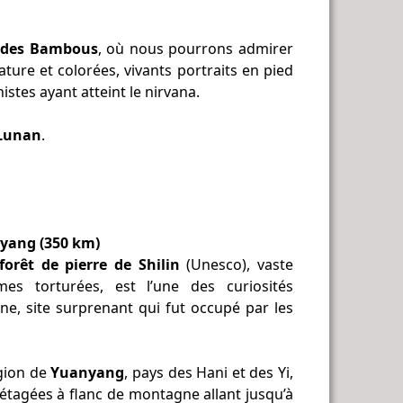
 des Bambous
, où nous pourrons admirer
ature et colorées, vivants portraits en pied
istes ayant atteint le nirvana.
Lunan
.
nyang (350 km)
forêt de pierre de Shilin
(Unesco), vaste
es torturées, est l’une des curiosités
ne, site surprenant qui fut occupé par les
égion de
Yuanyang
, pays des Hani et des Yi,
 étagées à flanc de montagne allant jusqu’à