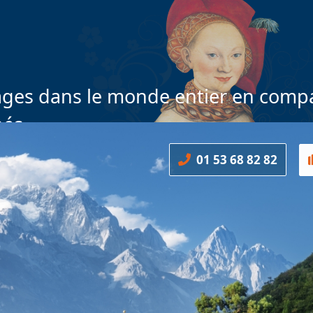
ges dans le monde entier en compa
nés
01 53 68 82 82