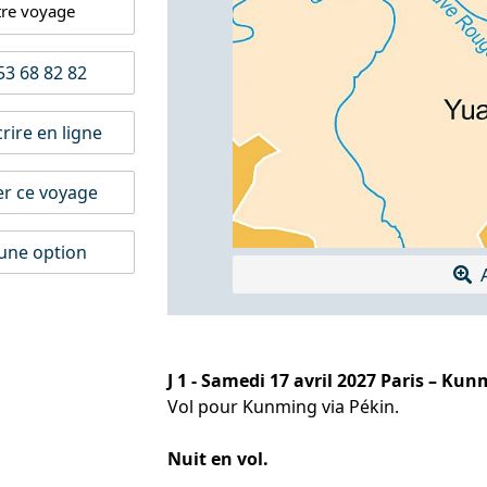
tre voyage
3 68 82 82
rire en ligne
er ce voyage
une option
A
J 1 - Samedi 17 avril 2027 Paris – Ku
Vol pour Kunming via Pékin.
Nuit en vol.