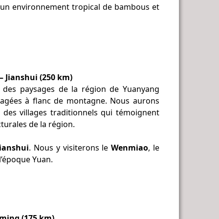
s un environnement tropical de bambous et
 – Jianshui (250 km)
 des paysages de la région de Yuanyang
 étagées à flanc de montagne. Nous aurons
 des villages traditionnels qui témoignent
turales de la région.
Jianshui
. Nous y visiterons le
Wenmiao
, le
 l’époque Yuan.
unming (175 km)