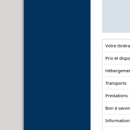
Votre itinéra
Prix et dispo
Hébergeme
Transports
Prestations
Bon à savoir
Information