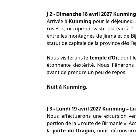
J 2 - Dimanche 18 avril 2027 Kunming
Arrivée à
Kunming
pour le déjeuner. 
roses », occupe un vaste plateau à 1
entre les montagnes de Jinma et de Bij
statut de capitale de la province dès l
Nous visiterons le
temple d’Or
, dont l
étonnante dextérité. Nous flânerons 
avant de prendre un peu de repos.
Nuit à Kunming.
J 3 - Lundi 19 avril 2027 Kunming – L
Nous effectuerons une excursion ve
portion de la « route de Birmanie ». 
la
porte du Dragon
, nous découvrir