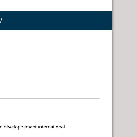
W
en développement international