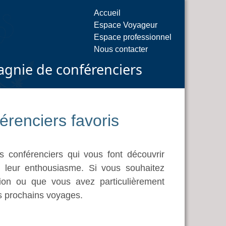
Accueil
Espace Voyageur
Espace professionnel
Nous contacter
gnie de conférenciers
renciers favoris
s conférenciers qui vous font découvrir
t leur enthousiasme. Si vous souhaitez
on ou que vous avez particulièrement
rs prochains voyages.