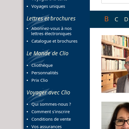
Voyages uniques
B
Lettres et brochures
C
D
Abonnez-vous à nos
lettres électroniques
Catalogue et brochures
Le Monde de Clio
Cliothèque
Personnalités
Prix Clio
Voyager avec Clio
Qui sommes-nous ?
Comment s'inscrire
Conditions de vente
Vos assurances