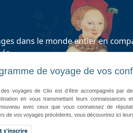
ges dans le monde entier en compa
nés
gramme de voyage de vos confé
té des voyages de Clio est d’être accompagnés par de
tination en vous transmettant leurs connaissances e
nouveau avec ceux que vous connaissez de réputati
ors de vos voyages précédents, vous découvrirez ici leu
s'inscrire