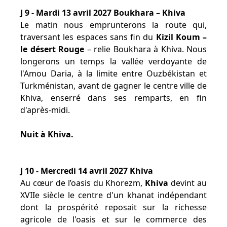
J 9 - Mardi 13 avril 2027 Boukhara – Khiva
Le matin nous emprunterons la route qui,
traversant les espaces sans fin du
Kizil Koum –
le désert Rouge
– relie Boukhara à Khiva. Nous
longerons un temps la vallée verdoyante de
l'Amou Daria, à la limite entre Ouzbékistan et
Turkménistan, avant de gagner le centre ville de
Khiva, enserré dans ses remparts, en fin
d'après-midi.
Nuit à Khiva.
J 10 - Mercredi 14 avril 2027 Khiva
Au cœur de l’oasis du Khorezm,
Khiva
devint au
XVIIe siècle le centre d'un khanat indépendant
dont la prospérité reposait sur la richesse
agricole de l'oasis et sur le commerce des