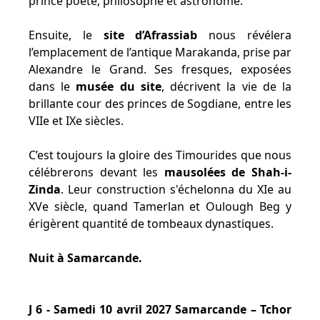
prince poète, philosophe et astronome.
Ensuite, le
site d’Afrassiab
nous révélera
l’emplacement de l’antique Marakanda, prise par
Alexandre le Grand. Ses fresques, exposées
dans le
musée du site
, décrivent la vie de la
brillante cour des princes de Sogdiane, entre les
VIIe et IXe siècles.
C’est toujours la gloire des Timourides que nous
célébrerons devant les
mausolées de Shah-i-
Zinda
. Leur construction s'échelonna du XIe au
XVe siècle, quand Tamerlan et Oulough Beg y
érigèrent quantité de tombeaux dynastiques.
Nuit à Samarcande.
J 6 - Samedi 10 avril 2027 Samarcande – Tchor