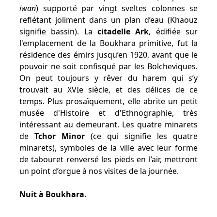
iwan
) supporté par vingt sveltes colonnes se
reflétant joliment dans un plan d’eau (Khaouz
signifie bassin). La
citadelle Ark
, édifiée sur
l'emplacement de la Boukhara primitive, fut la
résidence des émirs jusqu’en 1920, avant que le
pouvoir ne soit confisqué par les Bolcheviques.
On peut toujours y rêver du harem qui s’y
trouvait au XVIe siècle, et des délices de ce
temps. Plus prosaïquement, elle abrite un petit
musée d'Histoire et d'Ethnographie, très
intéressant au demeurant. Les quatre minarets
de
Tchor Minor
(ce qui signifie les quatre
minarets), symboles de la ville avec leur forme
de tabouret renversé les pieds en l’air, mettront
un point d’orgue à nos visites de la journée.
Nuit à Boukhara.