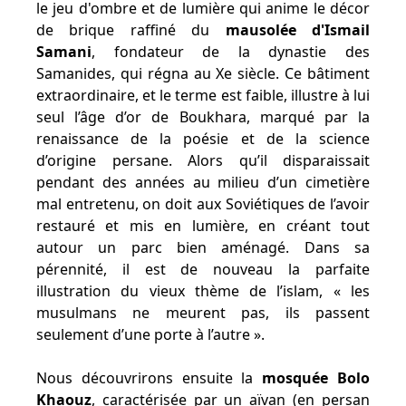
le jeu d'ombre et de lumière qui anime le décor
de brique raffiné du
mausolée d'Ismail
Samani
, fondateur de la dynastie des
Samanides, qui régna au Xe siècle. Ce bâtiment
extraordinaire, et le terme est faible, illustre à lui
seul l’âge d’or de Boukhara, marqué par la
renaissance de la poésie et de la science
d’origine persane. Alors qu’il disparaissait
pendant des années au milieu d’un cimetière
mal entretenu, on doit aux Soviétiques de l’avoir
restauré et mis en lumière, en créant tout
autour un parc bien aménagé. Dans sa
pérennité, il est de nouveau la parfaite
illustration du vieux thème de l’islam, « les
musulmans ne meurent pas, ils passent
seulement d’une porte à l’autre ».
Nous découvrirons ensuite la
mosquée Bolo
Khaouz
, caractérisée par un aïvan (en persan