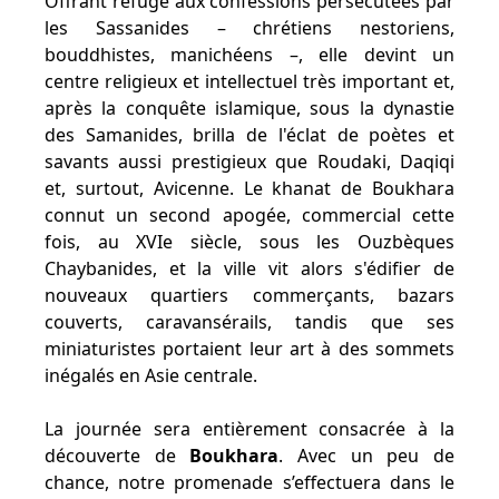
Offrant refuge aux confessions persécutées par
les Sassanides – chrétiens nestoriens,
bouddhistes, manichéens –, elle devint un
centre religieux et intellectuel très important et,
après la conquête islamique, sous la dynastie
des Samanides, brilla de l'éclat de poètes et
savants aussi prestigieux que Roudaki, Daqiqi
et, surtout, Avicenne. Le khanat de Boukhara
connut un second apogée, commercial cette
fois, au XVIe siècle, sous les Ouzbèques
Chaybanides, et la ville vit alors s'édifier de
nouveaux quartiers commerçants, bazars
couverts, caravansérails, tandis que ses
miniaturistes portaient leur art à des sommets
inégalés en Asie centrale.
La journée sera entièrement consacrée à la
découverte de
Boukhara
. Avec un peu de
chance, notre promenade s’effectuera dans le