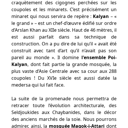
craquètement des cigognes perchées sur les
coupoles et les minarets. C’est précisément un
minaret qui nous servira de repère :
Kalyan
– «
le grand » – est un chef-d’œuvre édifié sur ordre
d’Arslan Khan au XIIe siècle. Haut de 46 mètres, il
est aussi parfait dans sa technique de
construction. On a pu dire de lui qu’il « avait été
construit avec tant d’art qu’il n’avait pas son
pareil au monde ». Il domine
l'ensemble Poi-
Kalyan
, dont fait partie la grande mosquée, la
plus vaste d’Asie Centrale avec sa cour aux 288
coupoles ! Du XVIe siècle est aussi datée la
medersa qui lui fait face.
La suite de la promenade nous permettra de
retracer toute l’évolution architecturale, des
Seldjoukides aux Chaybanides, dans le décor
des anciens marchés de la soie. Nous pourrons
admirer, ainsi, la
mosquée Magok-i-Attari
dont