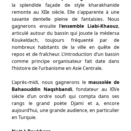
la splendide façade de style kharakhanide
remonte au XIIe siècle. Elle s'apparente à une
savante dentelle pleine de fantaisies. Nous
gagnerons ensuite
l'ensemble Liabi-Khaouz
,
articulé autour du bassin qui jouxte la médersa
Koukeldach, toujours fréquenté par de
nombreux habitants de la ville en quête de
repos et de fraîcheur. L’introduction d’un bassin
comme principe organisateur fait date dans
l’histoire de l’urbanisme en Asie Centrale.
L’après-midi, nous gagnerons le
mausolée de
Bahaouddin Naqshbandi
, fondateur au XIVe
siècle d’un ordre soufi qui compta dans ses
rangs le grand poète Djami et a, encore
aujourd’hui, une grande audience, en particulier
en Turquie.