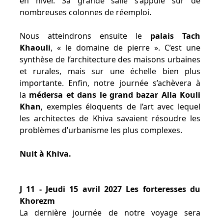
en hiver. Sa grande salle s’appuie sur de
nombreuses colonnes de réemploi.
Nous atteindrons ensuite le
palais Tach
Khaouli
, « le domaine de pierre ». C’est une
synthèse de l’architecture des maisons urbaines
et rurales, mais sur une échelle bien plus
importante. Enfin, notre journée s’achèvera à
la
médersa et dans le grand bazar Alla Kouli
Khan
, exemples éloquents de l’art avec lequel
les architectes de Khiva savaient résoudre les
problèmes d’urbanisme les plus complexes.
Nuit à Khiva.
J 11 - Jeudi 15 avril 2027 Les forteresses du
Khorezm
La dernière journée de notre voyage sera