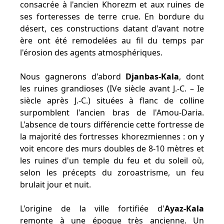
consacrée à l'ancien Khorezm et aux ruines de
ses forteresses de terre crue. En bordure du
désert, ces constructions datant d'avant notre
ère ont été remodelées au fil du temps par
l'érosion des agents atmosphériques.
Nous gagnerons d'abord
Djanbas-Kala
, dont
les ruines grandioses (IVe siècle avant J.-C. – Ie
siècle après J.-C.) situées à flanc de colline
surpomblent l'ancien bras de l'Amou-Daria.
L'absence de tours différencie cette fortresse de
la majorité des fortresses khorezmiennes : on y
voit encore des murs doubles de 8-10 mètres et
les ruines d'un temple du feu et du soleil où,
selon les précepts du zoroastrisme, un feu
brulait jour et nuit.
L'origine de la ville fortifiée d'
Ayaz-Kala
remonte à une époque très ancienne. Un