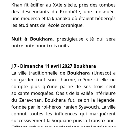
Khan fit édifier, au XVIe siècle, près des tombes
des descendants du Prophète, une mosquée,
une medersa et la khanaka où étaient hébergés
les étudiants de l’école coranique.
Nuit à Boukhara
, prestigieuse cité qui sera
notre hôte pour trois nuits.
J 7 - Dimanche 11 avril 2027 Boukhara
La ville traditionnelle de
Boukhara
(Unesco) a
su garder tout son charme, même si elle ne
compte plus qu’une partie de ses trois cent
soixante mosquées. Oasis de la vallée inférieure
du Zeravchan, Boukhara fut, selon la légende,
fondée par le roi-héros iranien Syavouch. La ville
connut toutes les influences qui marquèrent
successivement la Sogdiane puis la Transoxiane.