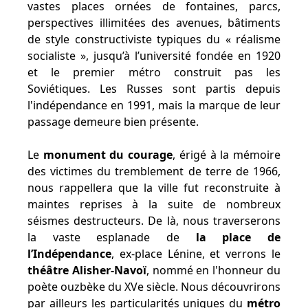
vastes places ornées de fontaines, parcs,
perspectives illimitées des avenues, bâtiments
de style constructiviste typiques du « réalisme
socialiste », jusqu’à l’université fondée en 1920
et le premier métro construit pas les
Soviétiques. Les Russes sont partis depuis
l'indépendance en 1991, mais la marque de leur
passage demeure bien présente.
Le
monument du courage
, érigé à la mémoire
des victimes du tremblement de terre de 1966,
nous rappellera que la ville fut reconstruite à
maintes reprises à la suite de nombreux
séismes destructeurs. De là, nous traverserons
la vaste esplanade de
la place de
l’Indépendance
, ex-place Lénine, et verrons le
théâtre Alisher-Navoï
, nommé en l'honneur du
poète ouzbèke du XVe siècle. Nous découvrirons
par ailleurs les particularités uniques du
métro