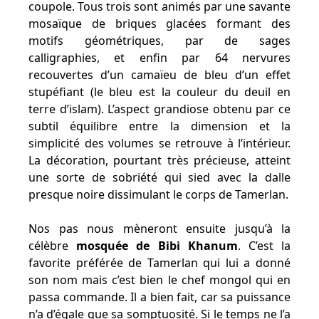
coupole. Tous trois sont animés par une savante
mosaïque de briques glacées formant des
motifs géométriques, par de sages
calligraphies, et enfin par 64 nervures
recouvertes d’un camaïeu de bleu d’un effet
stupéfiant (le bleu est la couleur du deuil en
terre d’islam). L’aspect grandiose obtenu par ce
subtil équilibre entre la dimension et la
simplicité des volumes se retrouve à l’intérieur.
La décoration, pourtant très précieuse, atteint
une sorte de sobriété qui sied avec la dalle
presque noire dissimulant le corps de Tamerlan.
Nos pas nous mèneront ensuite jusqu’à la
célèbre
mosquée de Bibi Khanum
. C’est la
favorite préférée de Tamerlan qui lui a donné
son nom mais c’est bien le chef mongol qui en
passa commande. Il a bien fait, car sa puissance
n’a d’égale que sa somptuosité. Si le temps ne l’a