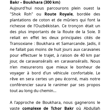
Bakr – Boukhara (300 km)
Aujourd'hui nous parcourons plein ouest la
"Shok Roh" ou
Route Royale
, bordée des
plantations de coton et de mûriers qui font la
richesse de l’Ouzbékistan. Ce tronçon était un
des plus importants de la Route de la Soie. Il
reliait en effet les deux principales cités de
Transoxiane : Boukhara et Samarcande. Jadis, il
ne fallait pas moins de huit jours aux caravanes
pour effectuer le trajet, à raison de 40 km par
jour, de caravansérails en caravansérails. Nous
n’en mesurerons que mieux le bonheur de
voyager à bord d’un véhicule confortable. Le
rêve en sera certes un peu écorné, mais notre
conférencier saura le ranimer par ses propos
tout au long du chemin…
A l'approche de Boukhara, nous gagnerons le
vaste
complexe de Tchor Bakr
où Abdullah