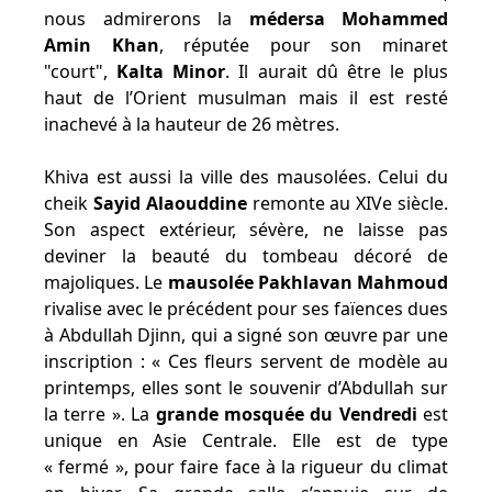
nous admirerons la
médersa Mohammed
Amin Khan
, réputée pour son minaret
"court",
Kalta Minor
. Il aurait dû être le plus
haut de l’Orient musulman mais il est resté
inachevé à la hauteur de 26 mètres.
Khiva est aussi la ville des mausolées. Celui du
cheik
Sayid Alaouddine
remonte au XIVe siècle.
Son aspect extérieur, sévère, ne laisse pas
deviner la beauté du tombeau décoré de
majoliques. Le
mausolée Pakhlavan Mahmoud
rivalise avec le précédent pour ses faïences dues
à Abdullah Djinn, qui a signé son œuvre par une
inscription : « Ces fleurs servent de modèle au
printemps, elles sont le souvenir d’Abdullah sur
la terre ». La
grande mosquée du Vendredi
est
unique en Asie Centrale. Elle est de type
« fermé », pour faire face à la rigueur du climat