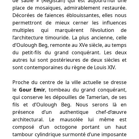
de sable » (Régistan) qui est aujourd’hui une
place de mosaïques, admirablement restaurée.
Décorées de faïences éblouissantes, elles nous
permettront de mieux cerner les influences
multiples qui marquèrent l’évolution de
l’architecture timouride. La plus ancienne, celle
d’Oulough Beg, remonte au XVe siècle, au temps
du petit-fils du grand conquérant. Les deux
autres lui sont postérieures de deux siècles et
sont contemporaines du règne de Louis XIV.
Proche du centre de la ville actuelle se dresse
le
Gour Emir
, tombeau du grand conquérant,
qui conserve les dépouilles de Tamerlan, de ses
fils et d’Oulough Beg. Nous serons là en
présence d’un authentique chef-d’œuvre
architectural. Le mausolée lui même est
composé d’un octogone portant un haut
tambour cylindrique surmonté d’une imposante