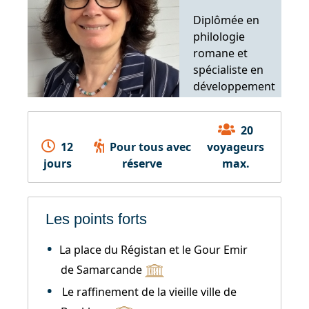
Diplômée en
philologie
romane et
spécialiste en
développement
international
20
12
Pour tous avec
voyageurs
jours
réserve
max.
Les points forts
La place du Régistan et le Gour Emir
de Samarcande
Le raffinement de la vieille ville de