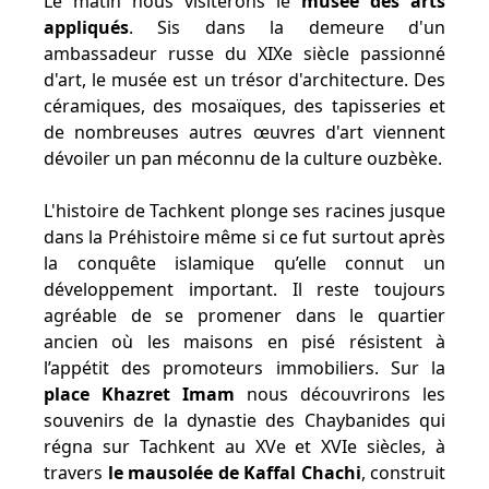
Le matin nous visiterons le
musée des arts
appliqués
. Sis dans la demeure d'un
ambassadeur russe du XIXe siècle passionné
d'art, le musée est un trésor d'architecture. Des
céramiques, des mosaïques, des tapisseries et
de nombreuses autres œuvres d'art viennent
dévoiler un pan méconnu de la culture ouzbèke.
L'histoire de Tachkent plonge ses racines jusque
dans la Préhistoire même si ce fut surtout après
la conquête islamique qu’elle connut un
développement important. Il reste toujours
agréable de se promener dans le quartier
ancien où les maisons en pisé résistent à
l’appétit des promoteurs immobiliers. Sur la
place Khazret Imam
nous découvrirons les
souvenirs de la dynastie des Chaybanides qui
régna sur Tachkent au XVe et XVIe siècles, à
travers
le mausolée de Kaffal Chachi
, construit