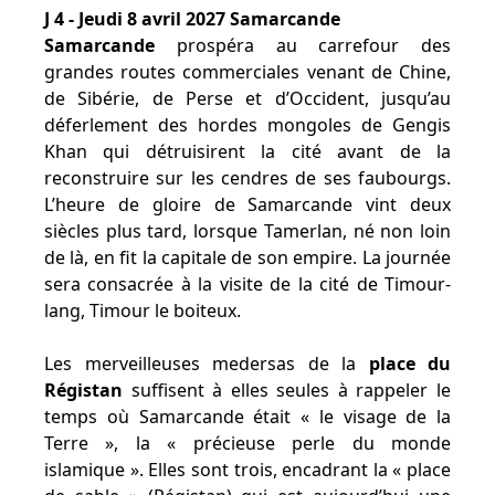
J 4 - Jeudi 8 avril 2027 Samarcande
Samarcande
prospéra au carrefour des
grandes routes commerciales venant de Chine,
de Sibérie, de Perse et d’Occident, jusqu’au
déferlement des hordes mongoles de Gengis
Khan qui détruisirent la cité avant de la
reconstruire sur les cendres de ses faubourgs.
L’heure de gloire de Samarcande vint deux
siècles plus tard, lorsque Tamerlan, né non loin
de là, en fit la capitale de son empire. La journée
sera consacrée à la visite de la cité de Timour-
lang, Timour le boiteux.
Les merveilleuses medersas de la
place du
Régistan
suffisent à elles seules à rappeler le
temps où Samarcande était « le visage de la
Terre », la « précieuse perle du monde
islamique ». Elles sont trois, encadrant la « place