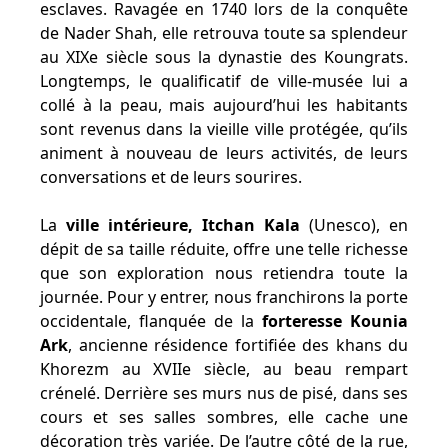
esclaves. Ravagée en 1740 lors de la conquête
de Nader Shah, elle retrouva toute sa splendeur
au XIXe siècle sous la dynastie des Koungrats.
Longtemps, le qualificatif de ville-musée lui a
collé à la peau, mais aujourd’hui les habitants
sont revenus dans la vieille ville protégée, qu’ils
animent à nouveau de leurs activités, de leurs
conversations et de leurs sourires.
La
ville intérieure, Itchan Kala
(Unesco), en
dépit de sa taille réduite, offre une telle richesse
que son exploration nous retiendra toute la
journée. Pour y entrer, nous franchirons la porte
occidentale, flanquée de la
forteresse Kounia
Ark
, ancienne résidence fortifiée des khans du
Khorezm au XVIIe siècle, au beau rempart
crénelé. Derrière ses murs nus de pisé, dans ses
cours et ses salles sombres, elle cache une
décoration très variée. De l’autre côté de la rue,