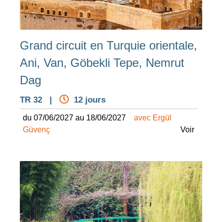
Grand circuit en Turquie orientale,
Ani, Van, Göbekli Tepe, Nemrut
Dag
TR 32 |
12 jours
du 07/06/2027 au 18/06/2027
avec Ergül
Güvenç
Voir