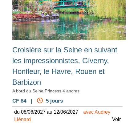
Croisière sur la Seine en suivant
les impressionnistes, Giverny,
Honfleur, le Havre, Rouen et
Barbizon
A bord du Seine Princess 4 ancres
CF 84 |
5 jours
du 08/06/2027 au 12/06/2027
avec Audrey
Liénard
Voir