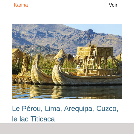
Karina
Voir
Le Pérou, Lima, Arequipa, Cuzco,
le lac Titicaca
PE 32 |
15 jours