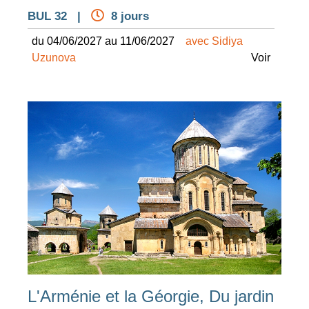
BUL 32 |
8 jours
du 04/06/2027 au 11/06/2027
avec Sidiya
Uzunova
Voir
L'Arménie et la Géorgie, Du jardin