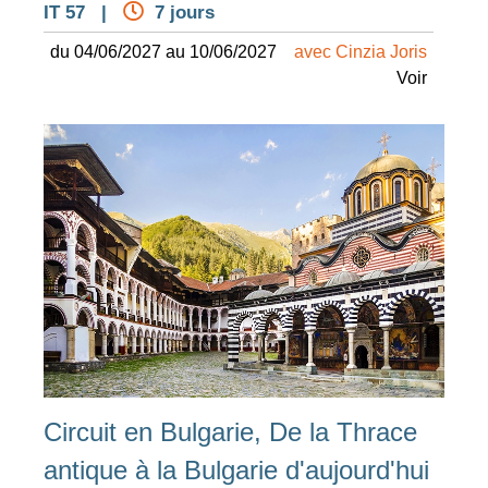
IT 57 |
7 jours
du 04/06/2027 au 10/06/2027
avec Cinzia Joris
Voir
Circuit en Bulgarie, De la Thrace
antique à la Bulgarie d'aujourd'hui