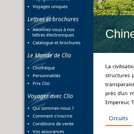
Voyages uniques
Lettres et brochures
Abonnez-vous à nos
Chin
lettres électroniques
Catalogue et brochures
Le Monde de Clio
La civilisat
Cliothèque
structures 
Personnalités
Prix Clio
transparais
près d’un m
Voyager avec Clio
Empereur, Ts
Qui sommes-nous ?
Comment s'inscrire
Circuits
Conditions de vente
Vos assurances