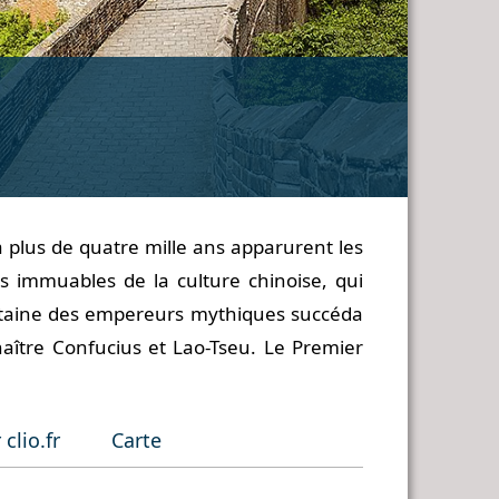
 a plus de quatre mille ans apparurent les
ts immuables de la culture chinoise, qui
intaine des empereurs mythiques succéda
naître Confucius et Lao-Tseu. Le Premier
 clio.fr
Carte