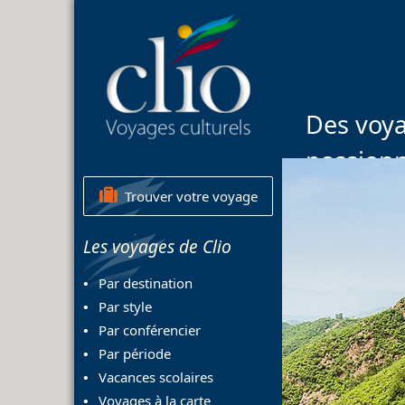
Des voya
passion
Trouver votre voyage
Les voyages de Clio
Par destination
Par style
Par conférencier
Par période
Vacances scolaires
Voyages à la carte