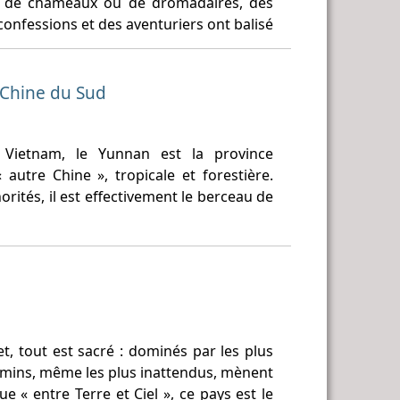
es de chameaux ou de dromadaires, des
confessions et des aventuriers ont balisé
 Chine du Sud
 Vietnam, le Yunnan est la province
utre Chine », tropicale et forestière.
ités, il est effectivement le berceau de
et, tout est sacré : dominés par les plus
mins, même les plus inattendus, mènent
ue « entre Terre et Ciel », ce pays est le