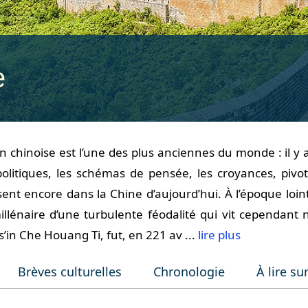
e
ion chinoise est l’une des plus anciennes du monde : il y
politiques, les schémas de pensée, les croyances, pivo
sent encore dans la Chine d’aujourd’hui. À l’époque lo
illénaire d’une turbulente féodalité qui vit cependant 
’in Che Houang Ti, fut, en 221 av ...
lire plus
Brèves culturelles
Chronologie
À lire sur