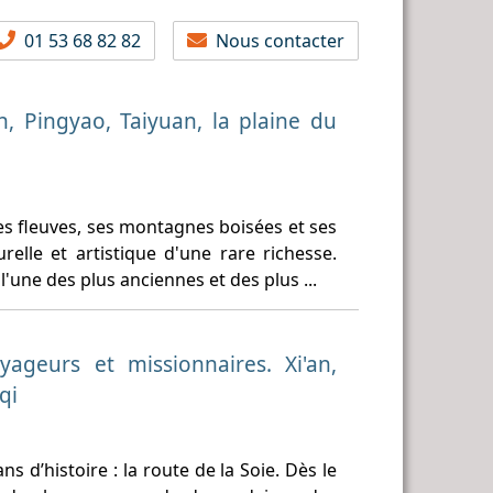
01 53 68 82 82
Nous contacter
an, Pingyao, Taiyuan, la plaine du
ges fleuves, ses montagnes boisées et ses
urelle et artistique d'une rare richesse.
l'une des plus anciennes et des plus ...
ageurs et missionnaires. Xi'an,
qi
 d’histoire : la route de la Soie. Dès le