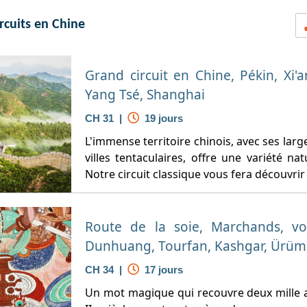
rcuits en Chine
Grand circuit en Chine, Pékin, Xi'
Yang Tsé, Shanghai
CH 31 |
19 jours
L'immense territoire chinois, avec ses lar
villes tentaculaires, offre une variété nat
Notre circuit classique vous fera découvrir 
Route de la soie, Marchands, voy
Dunhuang, Tourfan, Kashgar, Ürüm
CH 34 |
17 jours
Un mot magique qui recouvre deux mille ans