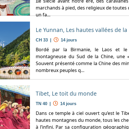
IIe siècle avant notre ère, des caravan
marchands à pied, des religieux de toutes 
un fa...
Le Yunnan, Les hautes vallées de la
CH 33 |
14 jours
Bordé par la Birmanie, le Laos et le
montagneuse du Sud de la Chine, une « a
Souvent présenté comme la Chine des minor
nombreux peuples q...
Tibet, Le toit du monde
TN 40 |
14 jours
Dans ce temple à ciel ouvert qu’est le Tib
hautes montagnes du monde, tous les che
à l’infini. Par sa configuration géographiq