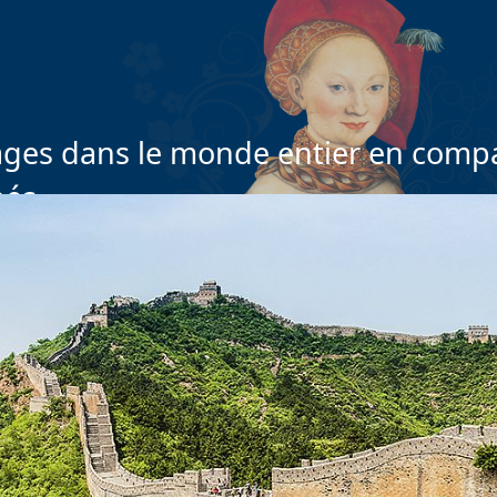
ges dans le monde entier en compa
nés