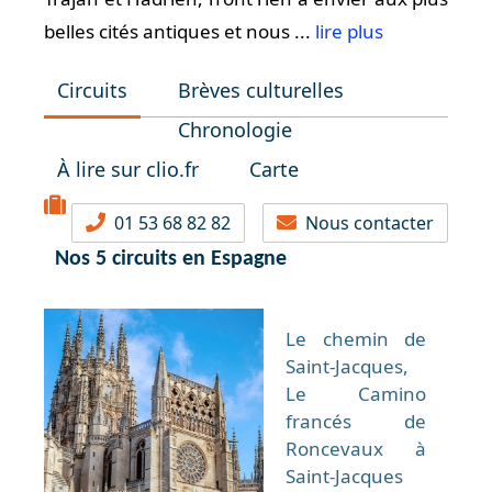
belles cités antiques et nous ...
lire plus
Circuits
Brèves culturelles
Chronologie
À lire sur clio.fr
Carte
01 53 68 82 82
Nous contacter
Nos 5 circuits en Espagne
Le chemin de
Saint-Jacques,
Le Camino
francés de
Roncevaux à
Saint-Jacques