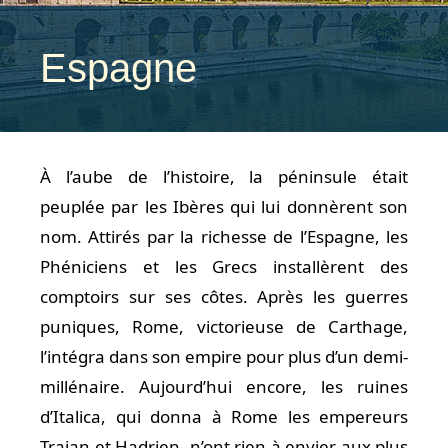
Espagne
À l’aube de l’histoire, la péninsule était
peuplée par les Ibères qui lui donnèrent son
nom. Attirés par la richesse de l’Espagne, les
Phéniciens et les Grecs installèrent des
comptoirs sur ses côtes. Après les guerres
puniques, Rome, victorieuse de Carthage,
l’intégra dans son empire pour plus d’un demi-
millénaire. Aujourd’hui encore, les ruines
d’Italica, qui donna à Rome les empereurs
Trajan et Hadrien, n’ont rien à envier aux plus