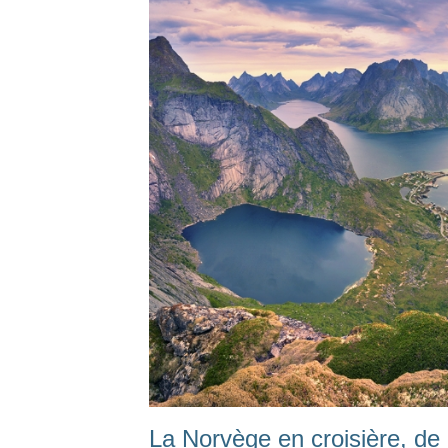
La Norvège en croisière, d