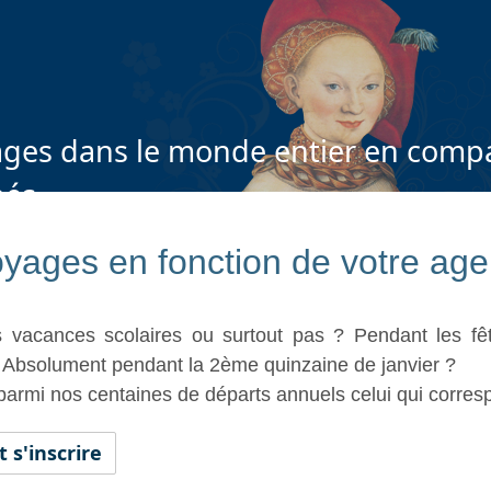
ges dans le monde entier en compa
nés
yages en fonction de votre ag
s vacances scolaires ou surtout pas ? Pendant les f
 Absolument pendant la 2ème quinzaine de janvier ?
parmi nos centaines de départs annuels celui qui corres
s'inscrire