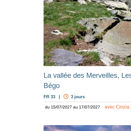
La vallée des Merveilles, L
Bégo
FR 33 |
3 jours
avec Cinzia 
du 15/07/2027 au 17/07/2027