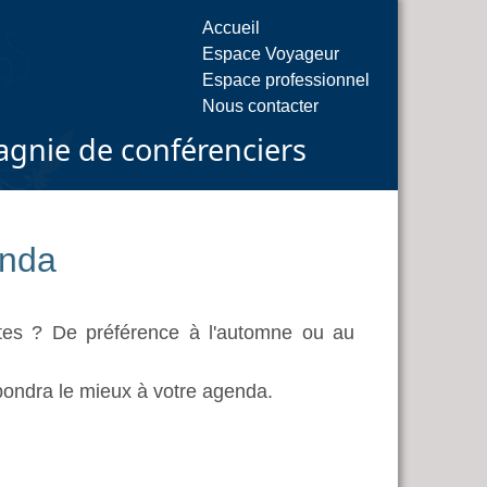
Accueil
Espace Voyageur
Espace professionnel
Nous contacter
gnie de conférenciers
enda
êtes ? De préférence à l'automne ou au
pondra le mieux à votre agenda.