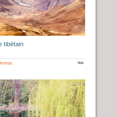
 tibétain
Voir
Thomas