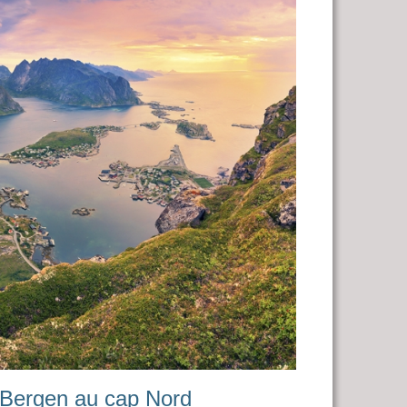
e Bergen au cap Nord