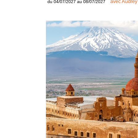
avec Audrey
du 04/07/2027 au 08/07/2027