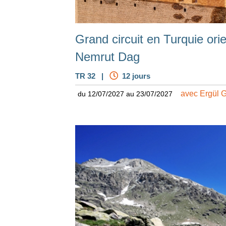
Grand circuit en Turquie ori
Nemrut Dag
TR 32 |
12 jours
avec Ergül 
du 12/07/2027 au 23/07/2027