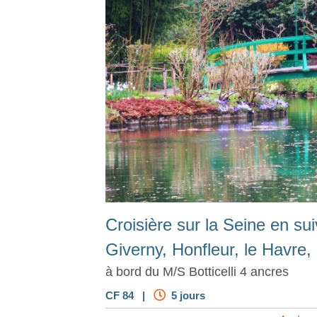
Croisière sur la Seine en su
Giverny, Honfleur, le Havre
à bord du M/S Botticelli 4 ancres
CF 84 |
5 jours