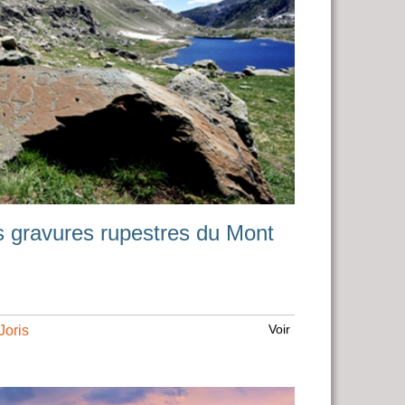
es gravures rupestres du Mont
Voir
Joris