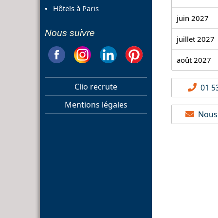
Hôtels à Paris
juin 2027
Nous suivre
juillet 2027
août 2027
Clio recrute
01 53
Mentions légales
Nous 