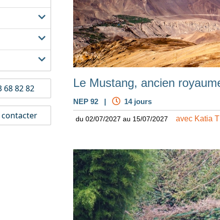
Le Mustang, ancien royaume
 68 82 82
NEP 92 |
14 jours
contacter
avec Katia 
du 02/07/2027 au 15/07/2027