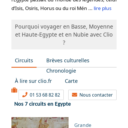
d’Isis, Osiris, Horus ou du roi Mén ...
lire plus
Pourquoi voyager en Basse, Moyenne
et Haute-Egypte et en Nubie avec Clio
?
Circuits
Brèves culturelles
Chronologie
À lire sur clio.fr
Carte
01 53 68 82 82
Nous contacter
Nos 7 circuits en Egypte
Grande