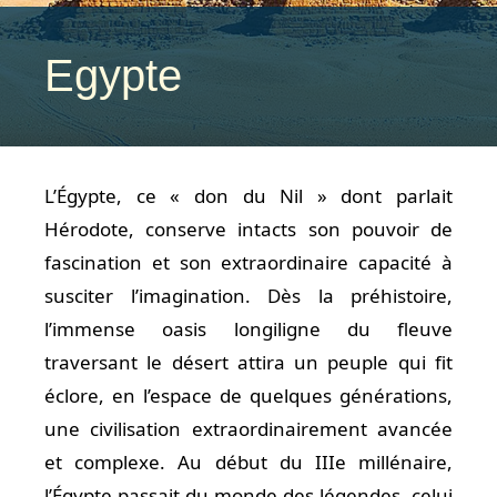
Egypte
L’Égypte, ce « don du Nil » dont parlait
Hérodote, conserve intacts son pouvoir de
fascination et son extraordinaire capacité à
susciter l’imagination. Dès la préhistoire,
l’immense oasis longiligne du fleuve
traversant le désert attira un peuple qui fit
éclore, en l’espace de quelques générations,
une civilisation extraordinairement avancée
et complexe. Au début du IIIe millénaire,
l’Égypte passait du monde des légendes, celui