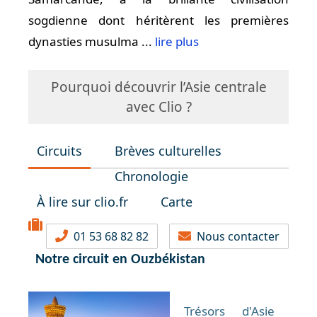
sogdienne dont héritèrent les premières
dynasties musulma ...
lire plus
Pourquoi découvrir l’Asie centrale
avec Clio ?
Circuits
Brèves culturelles
Chronologie
À lire sur clio.fr
Carte
01 53 68 82 82
Nous contacter
Notre circuit en Ouzbékistan
Trésors d'Asie