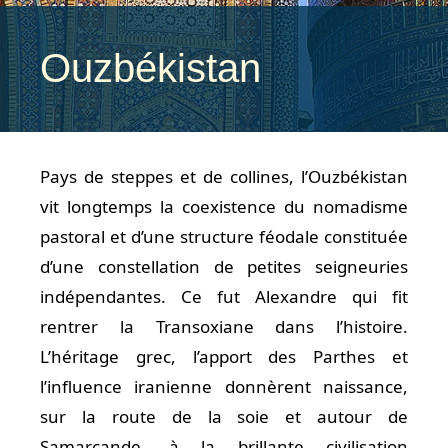
Ouzbékistan
Pays de steppes et de collines, l’Ouzbékistan
vit longtemps la coexistence du nomadisme
pastoral et d’une structure féodale constituée
d’une constellation de petites seigneuries
indépendantes. Ce fut Alexandre qui fit
rentrer la Transoxiane dans l’histoire.
L’héritage grec, l’apport des Parthes et
l’influence iranienne donnèrent naissance,
sur la route de la soie et autour de
Samarcande, à la brillante civilisation