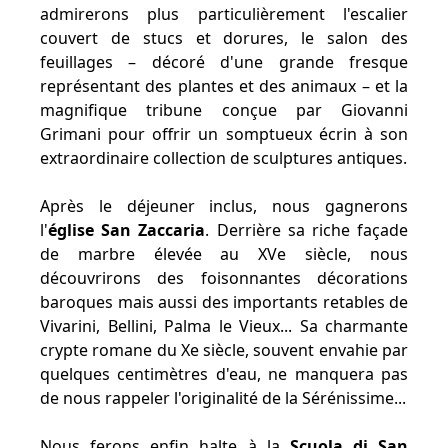
admirerons plus particulièrement l'escalier
couvert de stucs et dorures, le salon des
feuillages – décoré d'une grande fresque
représentant des plantes et des animaux – et la
magnifique tribune conçue par Giovanni
Grimani pour offrir un somptueux écrin à son
extraordinaire collection de sculptures antiques.
Après le déjeuner inclus, nous gagnerons
l'
église San Zaccaria
. Derrière sa riche façade
de marbre élevée au XVe siècle, nous
découvrirons des foisonnantes décorations
baroques mais aussi des importants retables de
Vivarini, Bellini, Palma le Vieux... Sa charmante
crypte romane du Xe siècle, souvent envahie par
quelques centimètres d'eau, ne manquera pas
de nous rappeler l'originalité de la Sérénissime...
Nous ferons enfin halte à la
Scuola di San