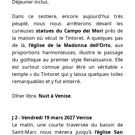
Déjeuner inclus.
Dans ce sestiere, encore aujourd'hui très
peuplé, nous nous arrêterons devant les
curieuses
statues du Campo dei Mori
près de
la maison où vécut le Tintoret. A quelques pas
de là,
l’église de la Madonna dell’Orto
, aux
proportions harmonieuses, illustre le passage
du gothique au premier style Renaissance. Elle
est surtout connue pour être un véritable «
temple » du Tintoret qui y laissa quelques toiles
remarquables et y fut enterré.
Dîner libre.
Nuit à Venise
.
J 2 - Vendredi 19 mars 2027 Venise
Le matin, une courte traversée du bassin de
Saint-Marc nous mènera jusqu’à
l’église San