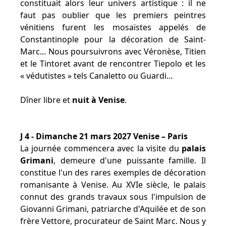
constituait alors leur univers artistique : il ne
faut pas oublier que les premiers peintres
vénitiens furent les mosaïstes appelés de
Constantinople pour la décoration de Saint-
Marc... Nous poursuivrons avec Véronèse, Titien
et le Tintoret avant de rencontrer Tiepolo et les
« védutistes » tels Canaletto ou Guardi…
Dîner libre et
nuit à Venise
.
J 4 - Dimanche 21 mars 2027 Venise – Paris
La journée commencera avec la visite du
palais
Grimani
, demeure d'une puissante famille. Il
constitue l'un des rares exemples de décoration
romanisante à Venise. Au XVIe siècle, le palais
connut des grands travaux sous l'impulsion de
Giovanni Grimani, patriarche d'Aquilée et de son
frère Vettore, procurateur de Saint Marc. Nous y