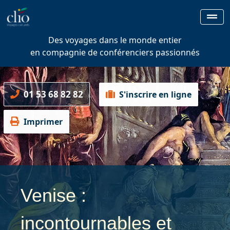
Des voyages dans le monde entier
en compagnie de conférenciers passionnés
01 53 68 82 82
S'inscrire en ligne
Imprimer
Venise :
incontournables et