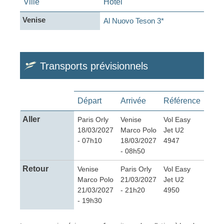
Ville
Hôtel
Venise
Al Nuovo Teson 3*
Transports prévisionnels
Départ
Arrivée
Référence
Aller
Paris Orly
Venise
Vol Easy
18/03/2027
Marco Polo
Jet U2
- 07h10
18/03/2027
4947
- 08h50
Retour
Venise
Paris Orly
Vol Easy
Marco Polo
21/03/2027
Jet U2
21/03/2027
- 21h20
4950
- 19h30