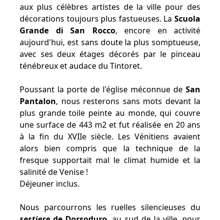
aux plus célèbres artistes de la ville pour des
décorations toujours plus fastueuses. La
Scuola
Grande di San Rocco
, encore en activité
aujourd'hui, est sans doute la plus somptueuse,
avec ses deux étages décorés par le pinceau
ténébreux et audace du Tintoret.
Poussant la porte de l'église méconnue de
San
Pantalon
, nous resterons sans mots devant la
plus grande toile peinte au monde, qui couvre
une surface de 443 m2 et fut réalisée en 20 ans
à la fin du XVIIe siècle. Les Vénitiens avaient
alors bien compris que la technique de la
fresque supportait mal le climat humide et la
salinité de Venise !
Déjeuner inclus.
Nous parcourrons les ruelles silencieuses du
sestiere
de Dorsoduro
, au sud de la ville, pour