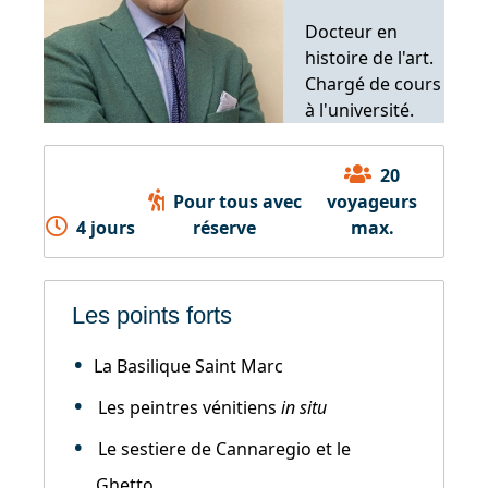
Docteur en
histoire de l'art.
Chargé de cours
à l'université.
20
Pour tous avec
voyageurs
4 jours
réserve
max.
Les points forts
La Basilique Saint Marc
Les peintres vénitiens
in situ
Le sestiere de Cannaregio et le
Ghetto