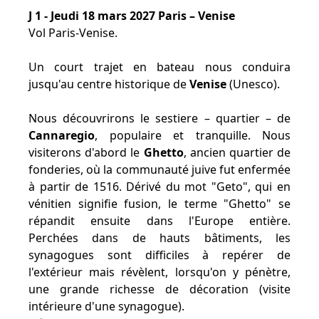
J 1 - Jeudi 18 mars 2027 Paris – Venise
Vol Paris-Venise.
Un court trajet en bateau nous conduira
jusqu'au centre historique de
Venise
(Unesco).
Nous découvrirons le sestiere – quartier – de
Cannaregio
, populaire et tranquille. Nous
visiterons d'abord le
Ghetto
, ancien quartier de
fonderies, où la communauté juive fut enfermée
à partir de 1516. Dérivé du mot "Geto", qui en
vénitien signifie fusion, le terme "Ghetto" se
répandit ensuite dans l'Europe entière.
Perchées dans de hauts bâtiments, les
synagogues sont difficiles à repérer de
l'extérieur mais révèlent, lorsqu'on y pénètre,
une grande richesse de décoration (visite
intérieure d'une synagogue).