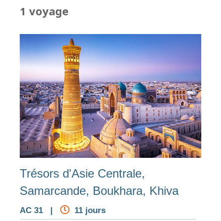
1 voyage
Trésors d'Asie Centrale,
Samarcande, Boukhara, Khiva
AC 31 |
11 jours