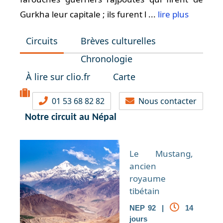
Gurkha leur capitale ; ils furent l ...
lire plus
Circuits
Brèves culturelles
Chronologie
À lire sur clio.fr
Carte
01 53 68 82 82
Nous contacter
Notre circuit au Népal
Le Mustang,
ancien
royaume
tibétain
NEP 92 |
14
jours