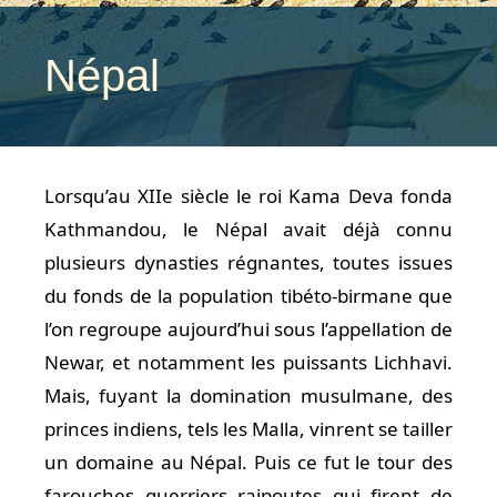
Népal
Lorsqu’au XIIe siècle le roi Kama Deva fonda
Kathmandou, le Népal avait déjà connu
plusieurs dynasties régnantes, toutes issues
du fonds de la population tibéto-birmane que
l’on regroupe aujourd’hui sous l’appellation de
Newar, et notamment les puissants Lichhavi.
Mais, fuyant la domination musulmane, des
princes indiens, tels les Malla, vinrent se tailler
un domaine au Népal. Puis ce fut le tour des
farouches guerriers rajpoutes qui firent de