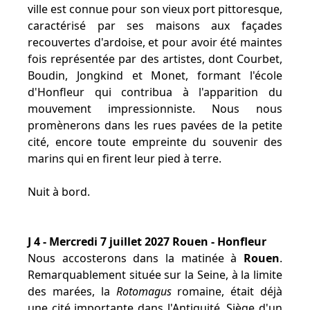
ville est connue pour son vieux port pittoresque,
caractérisé par ses maisons aux façades
recouvertes d'ardoise, et pour avoir été maintes
fois représentée par des artistes, dont Courbet,
Boudin, Jongkind et Monet, formant l'école
d'Honfleur qui contribua à l'apparition du
mouvement impressionniste. Nous nous
promènerons dans les rues pavées de la petite
cité, encore toute empreinte du souvenir des
marins qui en firent leur pied à terre.
Nuit à bord.
J 4 - Mercredi 7 juillet 2027 Rouen - Honfleur
Nous accosterons dans la matinée à
Rouen
.
Remarquablement située sur la Seine, à la limite
des marées, la
Rotomagus
romaine, était déjà
une cité importante dans l'Antiquité. Siège d'un