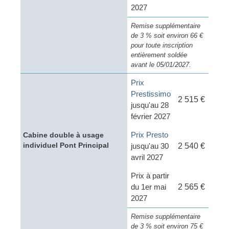
2027
Remise supplémentaire
de 3 % soit environ 66 €
pour toute inscription
entièrement soldée
avant le 05/01/2027.
Prix
Prestissimo
2 515 €
jusqu'au 28
février 2027
Prix Presto
Cabine double à usage
individuel Pont Principal
jusqu'au 30
2 540 €
avril 2027
Prix à partir
du 1er mai
2 565 €
2027
Remise supplémentaire
de 3 % soit environ 75 €