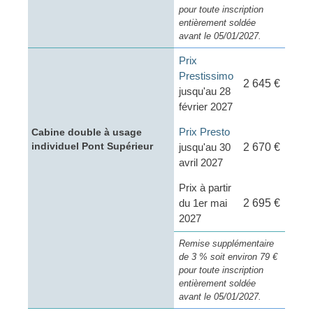
pour toute inscription
entièrement soldée
avant le 05/01/2027.
Prix
Prestissimo
2 645 €
jusqu'au 28
février 2027
Prix Presto
Cabine double à usage
individuel Pont Supérieur
jusqu'au 30
2 670 €
avril 2027
Prix à partir
du 1er mai
2 695 €
2027
Remise supplémentaire
de 3 % soit environ 79 €
pour toute inscription
entièrement soldée
avant le 05/01/2027.