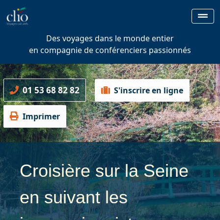
Des voyages dans le monde entier
en compagnie de conférenciers passionnés
01 53 68 82 82
S'inscrire en ligne
Imprimer
Croisière sur la Seine
en suivant les