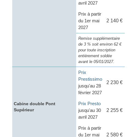
avril 2027
Prix à partir
du 1er mai
2 140 €
2027
Remise supplémentaire
de 3 % soit environ 62 €
pour toute inscription
entièrement soldée
avant le 05/01/2027.
Prix
Prestissimo
2 230 €
jusqu'au 28
février 2027
Prix Presto
Cabine double Pont
Supérieur
jusqu'au 30
2 255 €
avril 2027
Prix à partir
du 1er mai
2 580 €