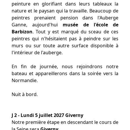
peinture en glorifiant dans leurs tableaux la
nature et le paysan qui la travaille. Beaucoup de
peintres prenaient pension dans l'Auberge
Ganne, aujourd'hui
musée de l'école de
Barbizon
. Tout y est marqué du sceau de ces
peintres qui n'hésitaient pas à peindre sur les
murs ou sur toute autre surface disponible à
l'intérieur de l'auberge.
En fin de journée, nous rejoindrons notre
bateau et appareillerons dans la soirée vers la
Normandie.
Nuit à bord.
J 2 - Lundi 5 juillet 2027 Giverny
Notre première étape en descendant le cours de
la Seine sera
Giverny
.