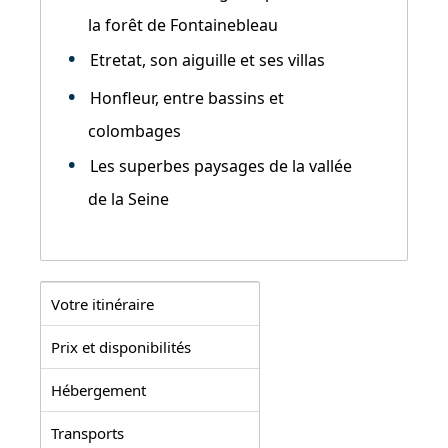
la forêt de Fontainebleau
Etretat, son aiguille et ses villas
Honfleur, entre bassins et
colombages
Les superbes paysages de la vallée
de la Seine
Votre itinéraire
Prix et disponibilités
Hébergement
Transports