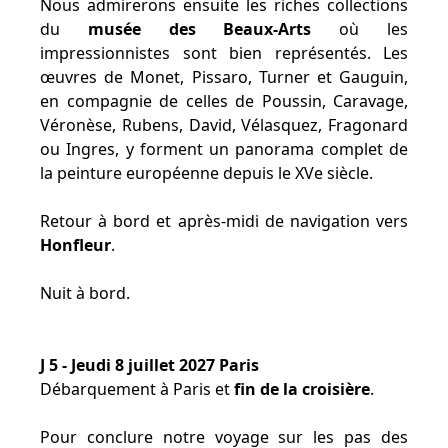
Nous admirerons ensuite les riches collections
du
musée des Beaux-Arts
où les
impressionnistes sont bien représentés. Les
œuvres de Monet, Pissaro, Turner et Gauguin,
en compagnie de celles de Poussin, Caravage,
Véronèse, Rubens, David, Vélasquez, Fragonard
ou Ingres, y forment un panorama complet de
la peinture européenne depuis le XVe siècle.
Retour à bord et après-midi de navigation vers
Honfleur
.
Nuit à bord.
J 5 - Jeudi 8 juillet 2027 Paris
Débarquement à Paris et
fin de la croisière
.
Pour conclure notre voyage sur les pas des