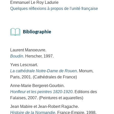
Emmanuel Le Roy Ladurie
Quelques réflexions à propos de l'unité française
Bibliographie
Laurent Manoeuvre.
Boudin
. Herscher, 1997.
Yves Lescroart.
La cathédrale Notre-Dame de Rouen
. Monum,
Paris, 2001. (Cathédrales de France)
Anne-Marie Bergeret-Gourbin.
Honfleur et les peintres 1820-1920
. Editions des
Falaises, 2007. (Peintures et aquarelles)
Jean Mabire et Jean-Robert Ragache.
Histoire de la Normandie
. France-Empire, 1998.