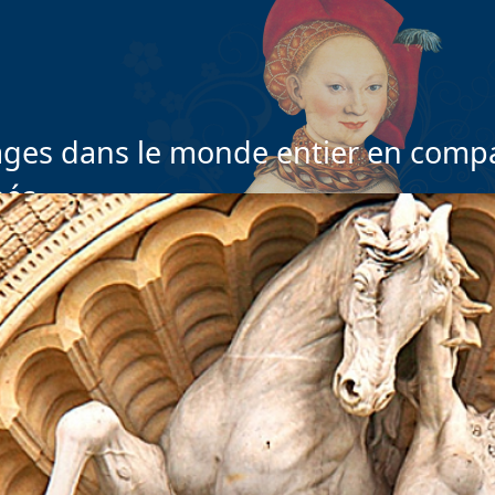
ges dans le monde entier en compa
nés