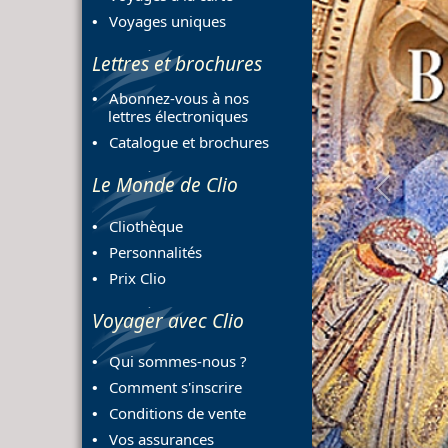
Voyages uniques
Lettres et brochures
Abonnez-vous à nos
lettres électroniques
Catalogue et brochures
Le Monde de Clio
Previous
Cliothèque
Personnalités
Prix Clio
Voyager avec Clio
Qui sommes-nous ?
Comment s'inscrire
Conditions de vente
Vos assurances