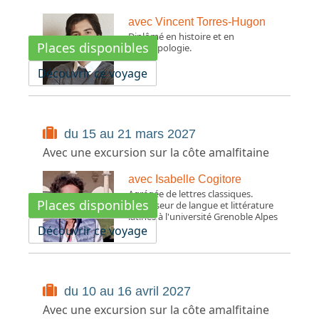
avec Vincent Torres-Hugon
Diplômé en histoire et en
Places disponibles
anthropologie.
Découvrir ce voyage
du 15 au 21 mars 2027
Avec une excursion sur la côte amalfitaine
avec Isabelle Cogitore
Agrégée de lettres classiques.
Places disponibles
Professeur de langue et littérature
latines à l'université Grenoble Alpes
Découvrir ce voyage
du 10 au 16 avril 2027
Avec une excursion sur la côte amalfitaine