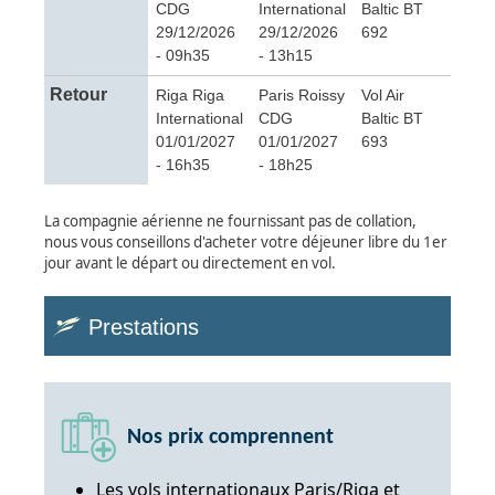
CDG
International
Baltic BT
29/12/2026
29/12/2026
692
- 09h35
- 13h15
Retour
Riga Riga
Paris Roissy
Vol Air
International
CDG
Baltic BT
01/01/2027
01/01/2027
693
- 16h35
- 18h25
La compagnie aérienne ne fournissant pas de collation,
nous vous conseillons d'acheter votre déjeuner libre du 1er
jour avant le départ ou directement en vol.
Prestations
Nos prix comprennent
Les vols internationaux Paris/Riga et