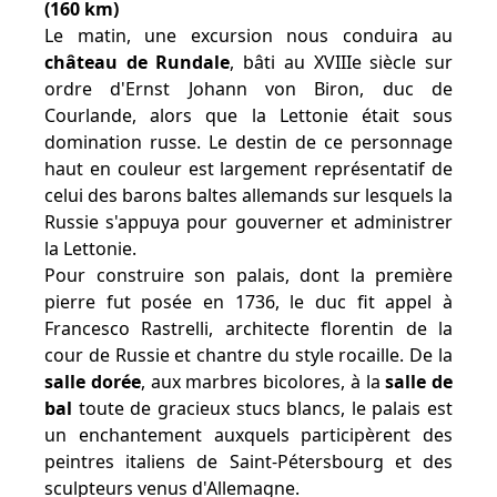
(160 km)
Le matin, une excursion nous conduira au
château de Rundale
, bâti au XVIIIe siècle sur
ordre d'Ernst Johann von Biron, duc de
Courlande, alors que la Lettonie était sous
domination russe. Le destin de ce personnage
haut en couleur est largement représentatif de
celui des barons baltes allemands sur lesquels la
Russie s'appuya pour gouverner et administrer
la Lettonie.
Pour construire son palais, dont la première
pierre fut posée en 1736, le duc fit appel à
Francesco Rastrelli, architecte florentin de la
cour de Russie et chantre du style rocaille. De la
salle dorée
, aux marbres bicolores, à la
salle de
bal
toute de gracieux stucs blancs, le palais est
un enchantement auxquels participèrent des
peintres italiens de Saint-Pétersbourg et des
sculpteurs venus d'Allemagne.