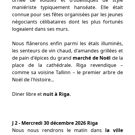
ornée de volutes et d'obélisques de style
maniériste typiquement hanséate. Elle était
connue pour ses fêtes organisées par les jeunes
négociants célibataires dont les plus fortunés
logeaient dans ses murs.
Nous flânerons enfin parmi les étals illuminés,
les senteurs de vin chaud, d'amandes grillées et
de pain d'épices du grand
marché de Noël
de la
place de la cathédrale. Riga revendique –
comme sa voisine Tallinn – le premier arbre de
Noël de l'histoire...
Diner libre et
nuit à Riga
.
J 2 - Mercredi 30 décembre 2026 Riga
Nous nous rendrons le matin dans
la ville