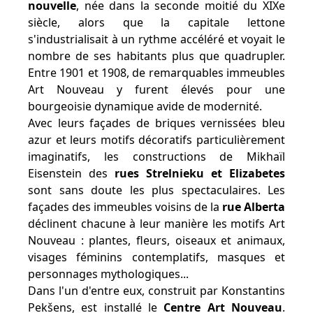
nouvelle
, née dans la seconde moitié du XIXe
siècle, alors que la capitale lettone
s'industrialisait à un rythme accéléré et voyait le
nombre de ses habitants plus que quadrupler.
Entre 1901 et 1908, de remarquables immeubles
Art Nouveau y furent élevés pour une
bourgeoisie dynamique avide de modernité.
Avec leurs façades de briques vernissées bleu
azur et leurs motifs décoratifs particulièrement
imaginatifs, les constructions de Mikhaïl
Eisenstein des
rues Strelnieku et Elizabetes
sont sans doute les plus spectaculaires. Les
façades des immeubles voisins de la
rue Alberta
déclinent chacune à leur manière les motifs Art
Nouveau : plantes, fleurs, oiseaux et animaux,
visages féminins contemplatifs, masques et
personnages mythologiques...
Dans l'un d'entre eux, construit par Konstantins
Pekšens, est installé le
Centre Art Nouveau
.