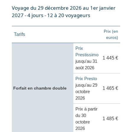
Voyage du 29 décembre 2026 au 1er janvier
2027 - 4 jours - 12 à 20 voyageurs
Prix (en
Tarifs
euros)
Prix
Prestissimo
1 445 €
jusqu'au 31
août 2026
Prix Presto
jusqu'au 29
1 465 €
Forfait en chambre double
octobre
2026
Prix à partir
du 30
1 485 €
octobre
2026