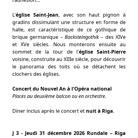
l'adhésion...
L'
église Saint-Jean
, avec son haut pignon à
gradins dissimulant une structure en forme de
halle, est caractéristique de ce gothique de
brique germanique –
Backsteingothik
– des XIVe
et XVe siècles. Nous monterons ensuite au
sommet de la tour de l'
église Saint-Pierre
voisine, construite au XIIIe siècle, pour découvrir
le panorama des toits où se détachent les
clochers des églises.
Concert du Nouvel An à l'Opéra national
Places au deuxième balcon ou en orchestre
.
Diner inclus après le concert et
nuit à Riga
.
J 3 - Jeudi 31 décembre 2026 Rundale – Riga