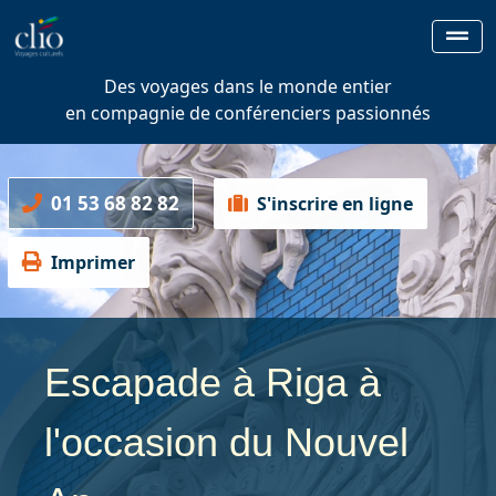
Des voyages dans le monde entier
en compagnie de conférenciers passionnés
01 53 68 82 82
S'inscrire en ligne
Imprimer
Escapade à Riga à
l'occasion du Nouvel