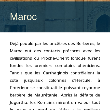
Maroc
Déjà peuplé par les ancêtres des Berbères, le
Maroc eut des contacts précoces avec les
civilisations du Proche-Orient lorsque furent
fondés les premiers comptoirs phéniciens.
Tandis que les Carthaginois contrôlaient la
côte jusqu’aux colonnes d’Hercule, à
l’intérieur se constituait le puissant royaume
berbère de Maurétanie. Après la défaite de
Jugurtha, les Romains mirent en valeur tout
le pays au nord de l’Atlas : le meilleur