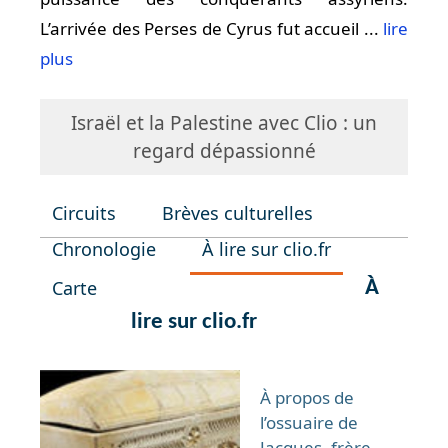
L’arrivée des Perses de Cyrus fut accueil ...
lire
plus
Israël et la Palestine avec Clio : un
regard dépassionné
Circuits
Brèves culturelles
Chronologie
À lire sur clio.fr
Carte
À
lire sur clio.fr
À propos de
l’ossuaire de
Jacques, frère