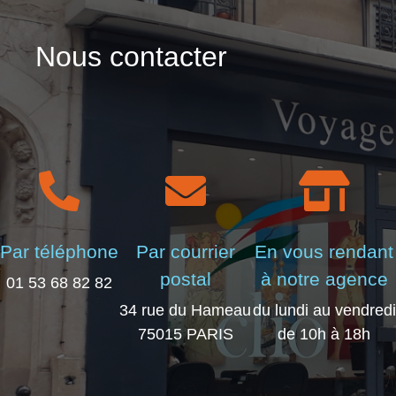
Nous contacter
Par téléphone
Par courrier
En vous rendant
postal
à notre agence
01 53 68 82 82
34 rue du Hameau
du lundi au vendredi
75015 PARIS
de 10h à 18h