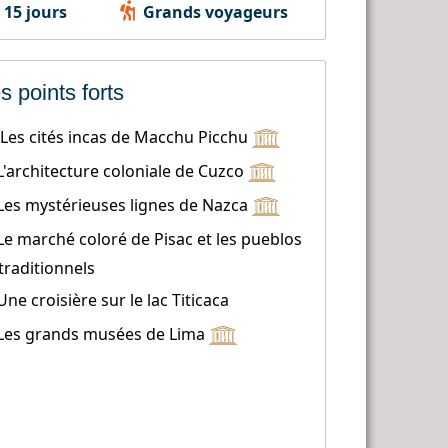
15 jours
Grands voyageurs
s points forts
Les cités incas de Macchu Picchu
L'architecture coloniale de Cuzco
Les mystérieuses lignes de Nazca
Le marché coloré de Pisac et les pueblos
traditionnels
Une croisière sur le lac Titicaca
Les grands musées de Lima