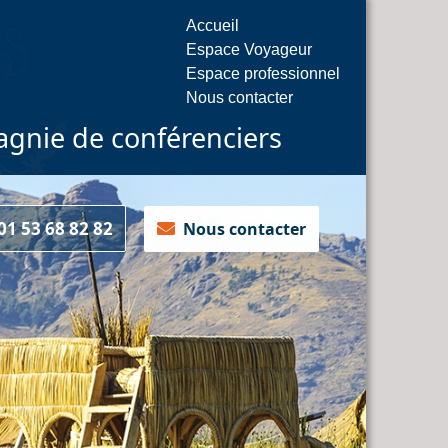
Accueil
Espace Voyageur
Espace professionnel
Nous contacter
gnie de conférenciers
1 53 68 82 82
Nous contacter