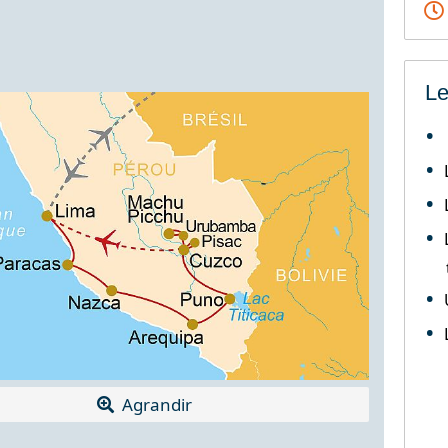
Le
Agrandir