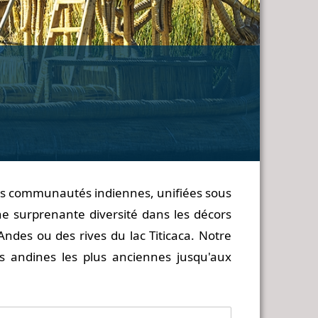
 des communautés indiennes, unifiées sous
une surprenante diversité dans les décors
ndes ou des rives du lac Titicaca. Notre
ons andines les plus anciennes jusqu'aux