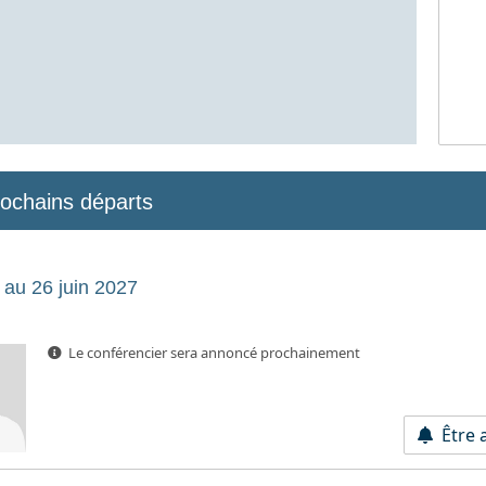
rochains départs
au 26 juin 2027
Le conférencier sera annoncé prochainement
Être a