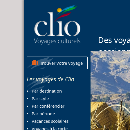
Des voya
passion
Trouver votre voyage
Les voyages de Clio
Par destination
Par style
Par conférencier
Par période
Vacances scolaires
Voyages à la carte