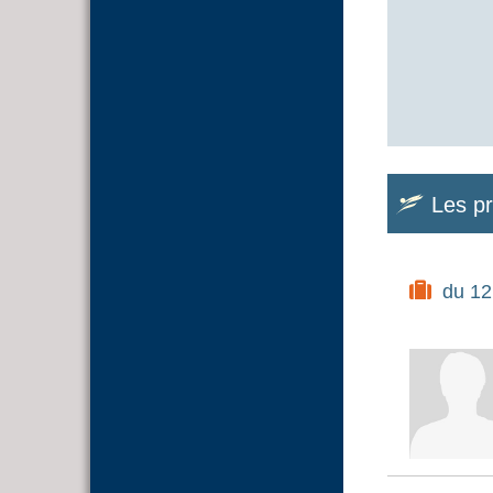
Les p
du 12 