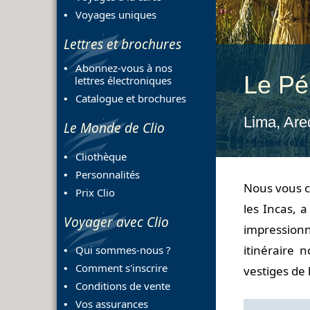
Voyages uniques
Lettres et brochures
Abonnez-vous à nos
Le Pé
lettres électroniques
Catalogue et brochures
Lima, Are
Le Monde de Clio
Cliothèque
Personnalités
Nous vous c
Prix Clio
les Incas, 
Voyager avec Clio
impressionn
itinéraire 
Qui sommes-nous ?
Comment s'inscrire
vestiges de 
Conditions de vente
Vos assurances