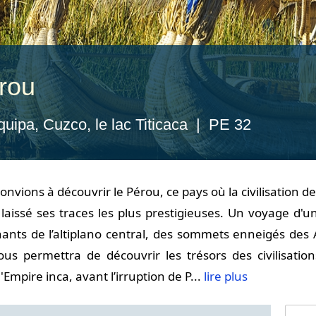
rou
quipa, Cuzco, le lac Titicaca | PE 32
onvions à découvrir le Pérou, ce pays où la civilisation
a laissé ses traces les plus prestigieuses. Un voyage d'
ants de l’altiplano central, des sommets enneigés des A
nous permettra de découvrir les trésors des civilisati
l'Empire inca, avant l’irruption de P...
lire plus