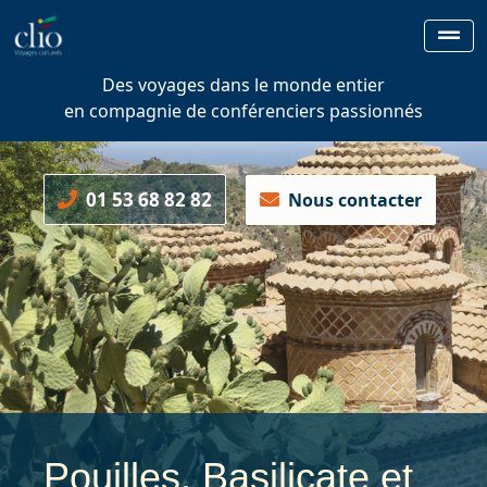
Des voyages dans le monde entier
en compagnie de conférenciers passionnés
01 53 68 82 82
Nous contacter
Pouilles, Basilicate et