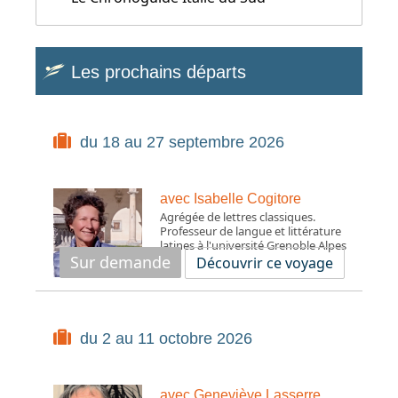
Les prochains départs
du 18 au 27 septembre 2026
avec Isabelle Cogitore
Agrégée de lettres classiques.
Professeur de langue et littérature
latines à l'université Grenoble Alpes
Sur demande
Découvrir ce voyage
du 2 au 11 octobre 2026
avec Geneviève Lasserre