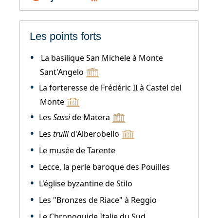
Les points forts
La basilique San Michele à Monte
Sant'Angelo
La forteresse de Frédéric II à Castel del
Monte
Les
Sassi
de Matera
Les
trulli
d'Alberobello
Le musée de Tarente
Lecce, la perle baroque des Pouilles
L'église byzantine de Stilo
Les "Bronzes de Riace" à Reggio
Le Chronoguide Italie du Sud