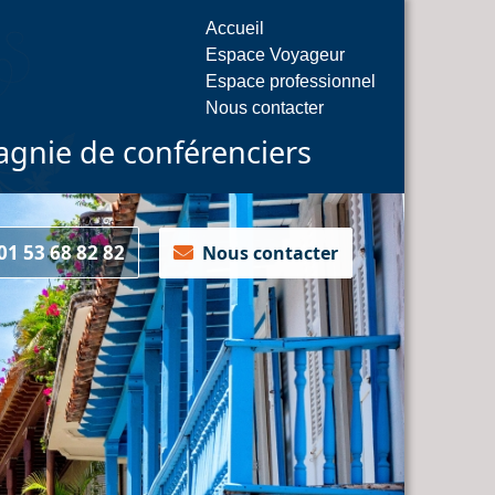
Accueil
Espace Voyageur
Espace professionnel
Nous contacter
gnie de conférenciers
1 53 68 82 82
Nous contacter