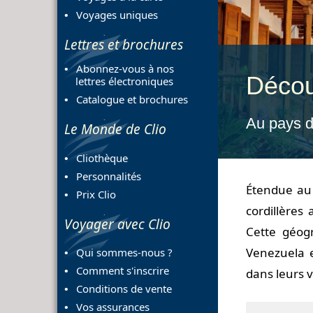
Voyages uniques
Lettres et brochures
Abonnez-vous à nos
Décou
lettres électroniques
Catalogue et brochures
Au pays d
Le Monde de Clio
Cliothèque
Personnalités
Étendue au 
Prix Clio
cordillères
Voyager avec Clio
Cette géogr
Venezuela e
Qui sommes-nous ?
Comment s'inscrire
dans leurs v
Conditions de vente
Vos assurances