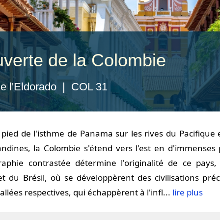
verte de la Colombie
e l'Eldorado | COL 31
pied de l'isthme de Panama sur les rives du Pacifique e
 andines, la Colombie s'étend vers l'est en d'immenses
aphie contrastée détermine l'originalité de ce pays,
t du Brésil, où se développèrent des civilisations préc
allées respectives, qui échappèrent à l'infl...
lire plus