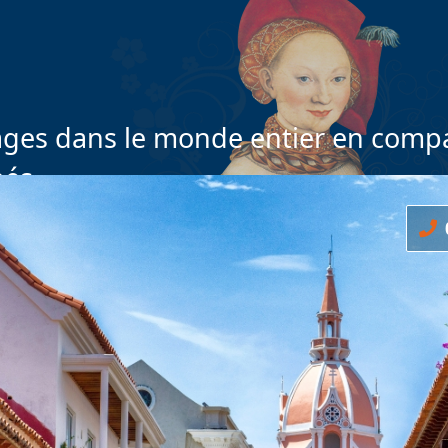
ges dans le monde entier en compa
nés
0