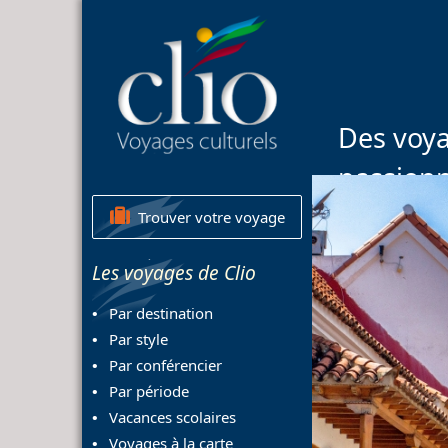
Des voya
passion
Trouver votre voyage
Les voyages de Clio
Par destination
Par style
Par conférencier
Par période
Vacances scolaires
Voyages à la carte