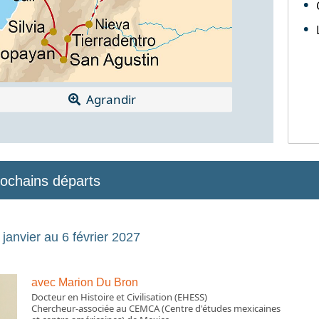
Agrandir
rochains départs
janvier au 6 février 2027
avec Marion Du Bron
Docteur en Histoire et Civilisation (EHESS)
Chercheur-associée au CEMCA (Centre d'études mexicaines