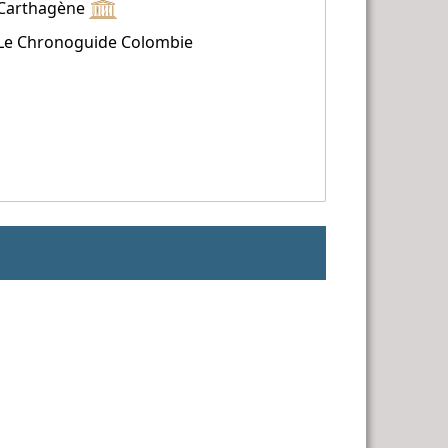
Carthagène
Le Chronoguide Colombie