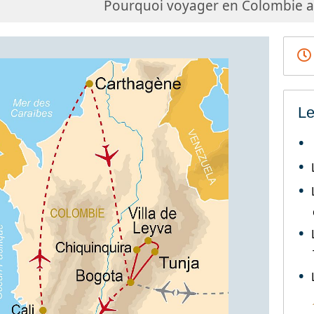
Pourquoi voyager en Colombie av
Le