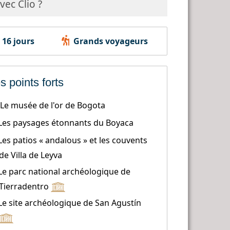
ec Clio ?
16 jours
Grands voyageurs
s points forts
Le musée de l'or de Bogota
Les paysages étonnants du Boyaca
Les patios « andalous » et les couvents
de Villa de Leyva
Le parc national archéologique de
Tierradentro
Le site archéologique de San Agustín