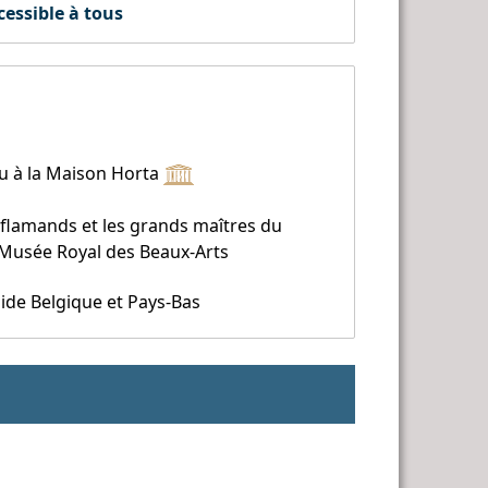
essible à tous
u à la Maison Horta
s flamands et les grands maîtres du
Musée Royal des Beaux-Arts
de Belgique et Pays-Bas