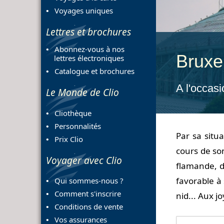
Voyages uniques
Lettres et brochures
Abonnez-vous à nos
Bruxel
lettres électroniques
Catalogue et brochures
A l'occas
Le Monde de Clio
Cliothèque
Personnalités
Par sa situ
Prix Clio
cours de son
Voyager avec Clio
flamande, d
favorable à
Qui sommes-nous ?
Comment s'inscrire
nid... Aux j
Conditions de vente
Vos assurances