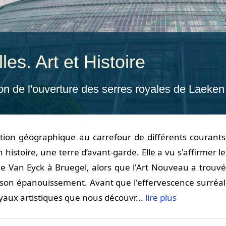
les. Art et Histoire
ion de l'ouverture des serres royales de Laeke
ation géographique au carrefour de différents courants 
 histoire, une terre d’avant-garde. Elle a vu s'affirmer l
e Van Eyck à Bruegel, alors que l'Art Nouveau a trouvé
 son épanouissement. Avant que l'effervescence surréali
oyaux artistiques que nous découvr...
lire plus