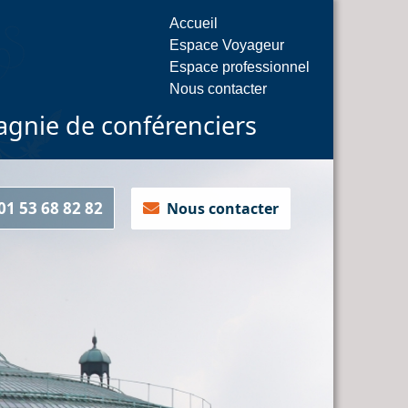
Accueil
Espace Voyageur
Espace professionnel
Nous contacter
gnie de conférenciers
1 53 68 82 82
Nous contacter