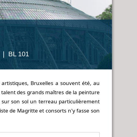
n | BL 101
artistiques, Bruxelles a souvent été, au
e talent des grands maîtres de la peinture
 sur son sol un terreau particulièrement
ste de Magritte et consorts n'y fasse son