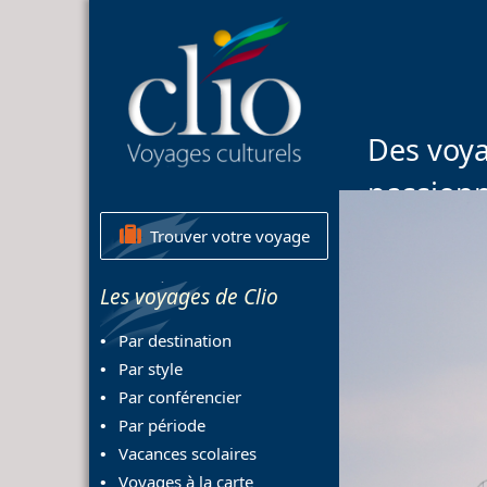
Des voya
passion
Trouver votre voyage
Les voyages de Clio
Par destination
Par style
Par conférencier
Par période
Vacances scolaires
Voyages à la carte