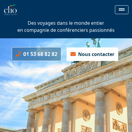
Des voyages dans le monde entier
en compagnie de conférenciers passionnés
01 53 68 82 82
Nous contacter