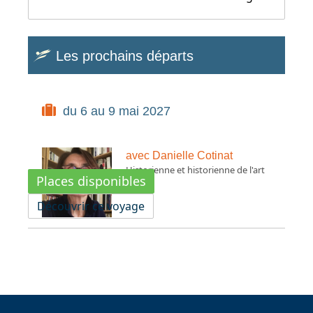
Les prochains départs
du 6 au 9 mai 2027
avec Danielle Cotinat
Historienne et historienne de l'art
Places disponibles
Découvrir ce voyage
Espace Voyageur
Espace professionnel
Contact