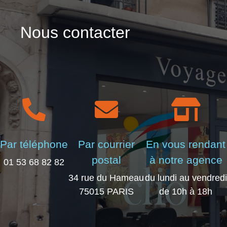
Nous contacter
Par téléphone
Par courrier
En vous rendant
postal
à notre agence
01 53 68 82 82
34 rue du Hameau
du lundi au vendredi
75015 PARIS
de 10h à 18h