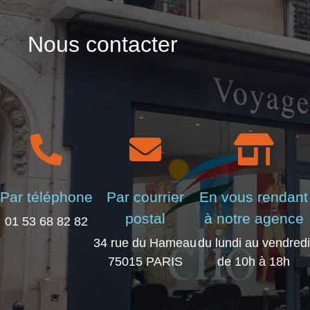
Nous contacter
Par téléphone
Par courrier
En vous rendant
postal
à notre agence
01 53 68 82 82
34 rue du Hameau
du lundi au vendredi
75015 PARIS
de 10h à 18h