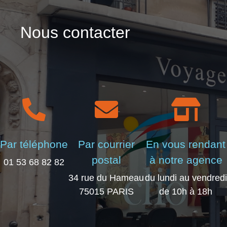
Nous contacter
Par téléphone
Par courrier
En vous rendant
postal
à notre agence
01 53 68 82 82
34 rue du Hameau
du lundi au vendredi
75015 PARIS
de 10h à 18h