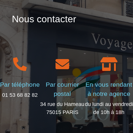
Nous contacter
Par téléphone
Par courrier
En vous rendant
postal
à notre agence
01 53 68 82 82
34 rue du Hameau
du lundi au vendredi
75015 PARIS
de 10h à 18h