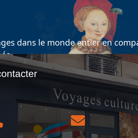
ges dans le monde entier en compa
nés
ontacter