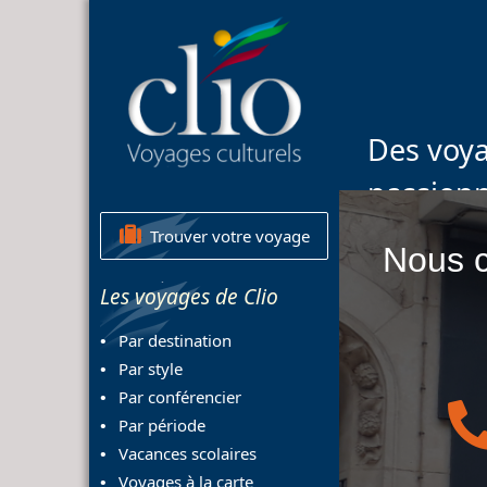
Des voya
passion
Trouver votre voyage
Nous c
Les voyages de Clio
Par destination
Par style
Par conférencier
Par période
Vacances scolaires
Voyages à la carte