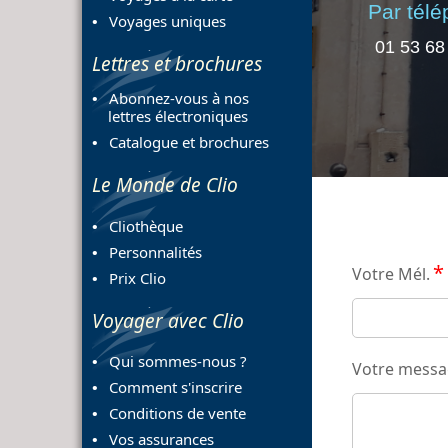
Par tél
Voyages uniques
01 53 68
Lettres et brochures
Abonnez-vous à nos
lettres électroniques
Catalogue et brochures
Le Monde de Clio
Cliothèque
Personnalités
*
Votre Mél.
Prix Clio
Voyager avec Clio
Qui sommes-nous ?
Votre mess
Comment s'inscrire
Conditions de vente
Vos assurances