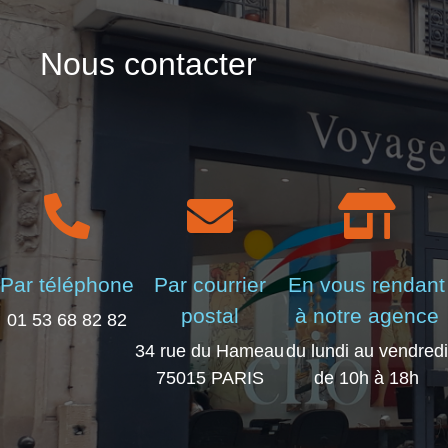
Nous contacter
Par téléphone
Par courrier
En vous rendant
postal
à notre agence
01 53 68 82 82
34 rue du Hameau
du lundi au vendredi
75015 PARIS
de 10h à 18h