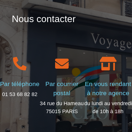
Nous contacter
Par téléphone
Par courrier
En vous rendant
postal
à notre agence
01 53 68 82 82
34 rue du Hameau
du lundi au vendredi
75015 PARIS
de 10h à 18h