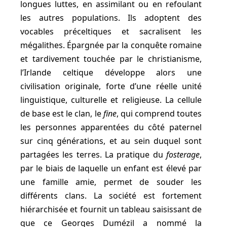
longues luttes, en assimilant ou en refoulant
les autres populations. Ils adoptent des
vocables préceltiques et sacralisent les
mégalithes. Épargnée par la conquête romaine
et tardivement touchée par le christianisme,
l’Irlande celtique développe alors une
civilisation originale, forte d’une réelle unité
linguistique, culturelle et religieuse. La cellule
de base est le clan, le
fine
, qui comprend toutes
les personnes apparentées du côté paternel
sur cinq générations, et au sein duquel sont
partagées les terres. La pratique du
fosterage
,
par le biais de laquelle un enfant est élevé par
une famille amie, permet de souder les
différents clans. La société est fortement
hiérarchisée et fournit un tableau saisissant de
que ce Georges Dumézil a nommé la