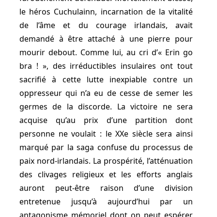
le héros Cuchulainn, incarnation de la vitalité
de l’âme et du courage irlandais, avait
demandé à être attaché à une pierre pour
mourir debout. Comme lui, au cri d’« Erin go
bra ! », des irréductibles insulaires ont tout
sacrifié à cette lutte inexpiable contre un
oppresseur qui n’a eu de cesse de semer les
germes de la discorde. La victoire ne sera
acquise qu’au prix d’une partition dont
personne ne voulait : le XXe siècle sera ainsi
marqué par la saga confuse du processus de
paix nord-irlandais. La prospérité, l’atténuation
des clivages religieux et les efforts anglais
auront peut-être raison d’une division
entretenue jusqu’à aujourd’hui par un
antagonisme mémoriel dont on peut espérer