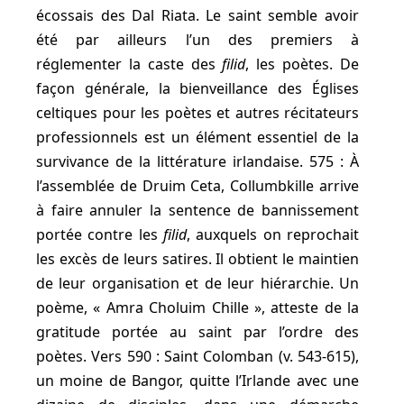
écossais des Dal Riata. Le saint semble avoir
été par ailleurs l’un des premiers à
réglementer la caste des
filid
, les poètes. De
façon générale, la bienveillance des Églises
celtiques pour les poètes et autres récitateurs
professionnels est un élément essentiel de la
survivance de la littérature irlandaise. 575 : À
l’assemblée de Druim Ceta, Collumbkille arrive
à faire annuler la sentence de bannissement
portée contre les
filid
, auxquels on reprochait
les excès de leurs satires. Il obtient le maintien
de leur organisation et de leur hiérarchie. Un
poème, « Amra Choluim Chille », atteste de la
gratitude portée au saint par l’ordre des
poètes. Vers 590 : Saint Colomban (v. 543-615),
un moine de Bangor, quitte l’Irlande avec une