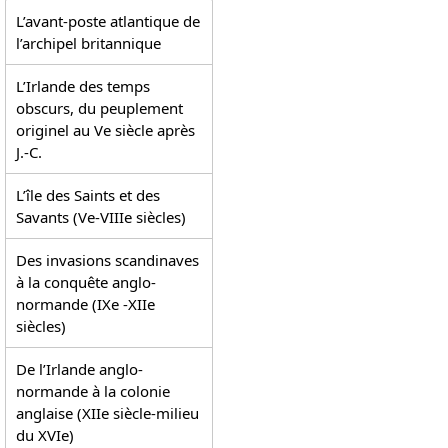
l’indépendance
L’avant-poste atlantique de
l’archipel britannique
chèrement
conquise
L’Irlande des temps
obscurs, du peuplement
originel au Ve siècle après
J.-C.
L’île des Saints et des
Savants (Ve-VIIIe siècles)
Des invasions scandinaves
à la conquête anglo-
normande (IXe -XIIe
siècles)
De l’Irlande anglo-
normande à la colonie
anglaise (XIIe siècle-milieu
du XVIe)