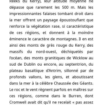
Reeks du Kerry), leur altitude moyenne ne
dépasse que rarement les 500 m. Mais les
impressionnantes falaises tombant droit dans
la mer offrent un paysage époustouflant que
renforce la végétation rase, si caractéristique
de ces régions, et donnent à la moindre
éminence le caractère de montagnes. Il en est
ainsi des monts de grès rouge du Kerry, des
massifs du nord-ouest, déchiquetés par
l’océan, des monts granitiques de Wicklow au
sud de Dublin ou encore, au septentrion, du
plateau basaltique d’Antrim, sillonné par de
profonds vallons, les glens, et aboutissant
dans la mer à la célèbre Chaussée des Géants.
Le roc et le vent règnent parfois en maîtres sur
ces régions, comme dans le Burren, dont
Cromwell avait dit qu’il ne recelait « pas assez