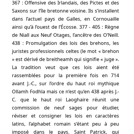
367 : Offensive des Irlandais, des Pictes et des
Saxons sur l’île bretonne voisine. Ils s’installent
dans l’actuel pays de Galles, en Cornouaille
ainsi qu’à l’ouest de l’Écosse. 377 - 405 : Règne
de Niall aux Neuf Otages, l’ancêtre des O’Neill.
438 : Promulgation des lois des brehons, les
juristes professionnels celtes (le mot « brehon
» est dérivé de breitheamh qui signifie « juge ».
La tradition veut que ces lois aient été
rassemblées pour la première fois en 714
avant J.-C., sur l’ordre du haut roi mythique
Ollamh Fodhla mais ce n’est qu’en 438 après J.-
C. que le haut roi Laoghaire réunit une
commission de neuf sages pour étudier,
réviser et consigner les lois en caractères
latins, l’alphabet romain s’étant peu à peu
imposé dans le pays. Saint Patrick, qui