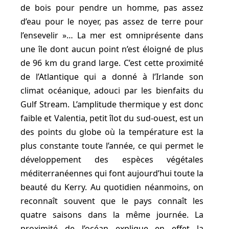
de bois pour pendre un homme, pas assez
d’eau pour le noyer, pas assez de terre pour
l’ensevelir »… La mer est omniprésente dans
une île dont aucun point n’est éloigné de plus
de 96 km du grand large. C’est cette proximité
de l’Atlantique qui a donné à l’Irlande son
climat océanique, adouci par les bienfaits du
Gulf Stream. L’amplitude thermique y est donc
faible et Valentia, petit îlot du sud-ouest, est un
des points du globe où la température est la
plus constante toute l’année, ce qui permet le
développement des espèces végétales
méditerranéennes qui font aujourd’hui toute la
beauté du Kerry. Au quotidien néanmoins, on
reconnaît souvent que le pays connaît les
quatre saisons dans la même journée. La
proximité de l’océan explique en effet la