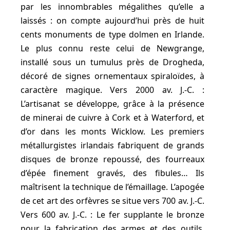
par les innombrables mégalithes qu’elle a
laissés : on compte aujourd’hui près de huit
cents monuments de type dolmen en Irlande.
Le plus connu reste celui de Newgrange,
installé sous un tumulus près de Drogheda,
décoré de signes ornementaux spiraloïdes, à
caractère magique. Vers 2000 av. J.-C. :
L’artisanat se développe, grâce à la présence
de minerai de cuivre à Cork et à Waterford, et
d’or dans les monts Wicklow. Les premiers
métallurgistes irlandais fabriquent de grands
disques de bronze repoussé, des fourreaux
d’épée finement gravés, des fibules… Ils
maîtrisent la technique de l’émaillage. L’apogée
de cet art des orfèvres se situe vers 700 av. J.-C.
Vers 600 av. J.-C. : Le fer supplante le bronze
pour la fabrication des armes et des outils.