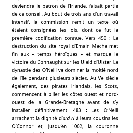
deviendra le patron de l’Irlande, faisait partie
de ce conseil. Au bout de trois ans d’un travail
intensif, la commission remit un texte où
étaient consignées les lois, dont ce fut la
première codification connue. Vers 450 : La
destruction du site royal d’Emain Macha met
fin aux « temps héroïques » et marque la
victoire du Connaught sur les Ulaid d’Ulster. La
dynastie des O’Neill va dominer la moitié nord
de l’île pendant plusieurs siècles. Au Ve siècle
également, des pirates irlandais, les Scots,
commencent à piller les côtes ouest et nord-
ouest de la Grande-Bretagne avant de s’y
installer définitivement. 483 : Les O’Neill
arrachent la dignité d’
ard ri
à leurs cousins les
O’Connor et, jusqu’en 1002, la couronne