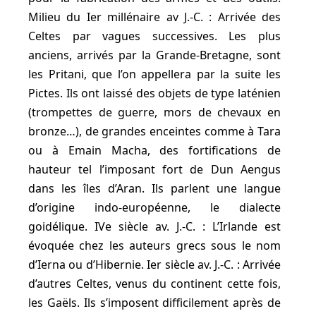
Milieu du Ier millénaire av J.-C. : Arrivée des
Celtes par vagues successives. Les plus
anciens, arrivés par la Grande-Bretagne, sont
les Pritani, que l’on appellera par la suite les
Pictes. Ils ont laissé des objets de type laténien
(trompettes de guerre, mors de chevaux en
bronze…), de grandes enceintes comme à Tara
ou à Emain Macha, des fortifications de
hauteur tel l’imposant fort de Dun Aengus
dans les îles d’Aran. Ils parlent une langue
d’origine indo-européenne, le dialecte
goidélique. IVe siècle av. J.-C. : L’Irlande est
évoquée chez les auteurs grecs sous le nom
d’Ierna ou d’Hibernie. Ier siècle av. J.-C. : Arrivée
d’autres Celtes, venus du continent cette fois,
les Gaëls. Ils s’imposent difficilement après de