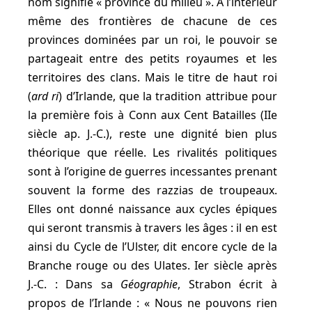
nom signifie « province du milieu ». À l’intérieur
même des frontières de chacune de ces
provinces dominées par un roi, le pouvoir se
partageait entre des petits royaumes et les
territoires des clans. Mais le titre de haut roi
(
ard ri
) d’Irlande, que la tradition attribue pour
la première fois à Conn aux Cent Batailles (IIe
siècle ap. J.-C.), reste une dignité bien plus
théorique que réelle. Les rivalités politiques
sont à l’origine de guerres incessantes prenant
souvent la forme des razzias de troupeaux.
Elles ont donné naissance aux cycles épiques
qui seront transmis à travers les âges : il en est
ainsi du Cycle de l’Ulster, dit encore cycle de la
Branche rouge ou des Ulates. Ier siècle après
J.-C. : Dans sa
Géographie
, Strabon écrit à
propos de l’Irlande : « Nous ne pouvons rien