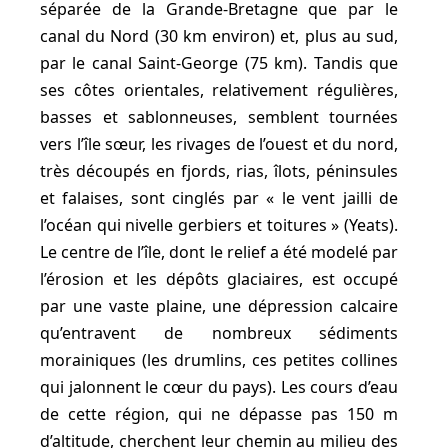
séparée de la Grande-Bretagne que par le
canal du Nord (30 km environ) et, plus au sud,
par le canal Saint-George (75 km). Tandis que
ses côtes orientales, relativement régulières,
basses et sablonneuses, semblent tournées
vers l’île sœur, les rivages de l’ouest et du nord,
très découpés en fjords, rias, îlots, péninsules
et falaises, sont cinglés par « le vent jailli de
l’océan qui nivelle gerbiers et toitures » (Yeats).
Le centre de l’île, dont le relief a été modelé par
l’érosion et les dépôts glaciaires, est occupé
par une vaste plaine, une dépression calcaire
qu’entravent de nombreux sédiments
morainiques (les drumlins, ces petites collines
qui jalonnent le cœur du pays). Les cours d’eau
de cette région, qui ne dépasse pas 150 m
d’altitude, cherchent leur chemin au milieu des