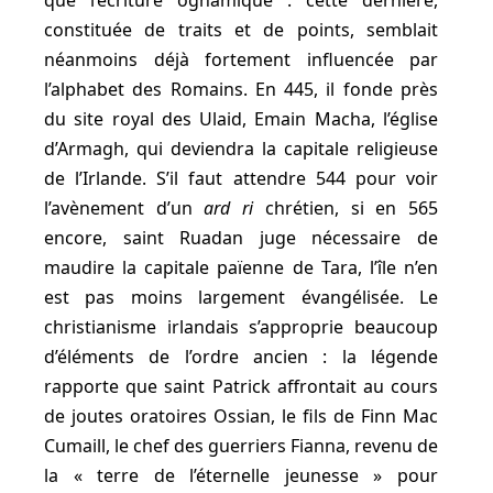
que l’écriture oghamique : cette dernière,
constituée de traits et de points, semblait
néanmoins déjà fortement influencée par
l’alphabet des Romains. En 445, il fonde près
du site royal des Ulaid, Emain Macha, l’église
d’Armagh, qui deviendra la capitale religieuse
de l’Irlande. S’il faut attendre 544 pour voir
l’avènement d’un
ard ri
chrétien, si en 565
encore, saint Ruadan juge nécessaire de
maudire la capitale païenne de Tara, l’île n’en
est pas moins largement évangélisée. Le
christianisme irlandais s’approprie beaucoup
d’éléments de l’ordre ancien : la légende
rapporte que saint Patrick affrontait au cours
de joutes oratoires Ossian, le fils de Finn Mac
Cumaill, le chef des guerriers Fianna, revenu de
la « terre de l’éternelle jeunesse » pour