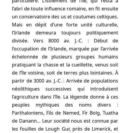
particulière. L’isolement de l’île, qui resta à
l’abri de toute influence romaine, en fit ensuite
un conservatoire des us et coutumes celtiques.
Mais en dépit d’une forte unité culturelle,
l’Irlande demeura toujours politiquement
divisée. Vers 8000 av. J.-C. : Début de
l’occupation de l’Irlande, marquée par l’arrivée
échelonnée de plusieurs groupes humains
pratiquant la chasse et la cueillette, venus soit
de l’île voisine, soit de terres plus lointaines. À
partir de 3000 av. J.-C. : Arrivée de populations
néolithiques successives qui introduisent
l’agriculture dans l’île. La légende donne à ces
peuples mythiques des noms divers :
Parthaloniens, Fils de Nemed, Fir Bolg, Tuatha
de Danann… Leur société nous est connue par
les fouilles de Lough Gur, près de Limerick, et