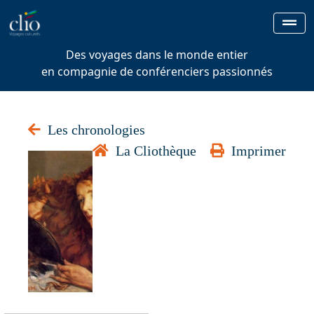
Des voyages dans le monde entier
en compagnie de conférenciers passionnés
Les chronologies
La Cliothèque
Imprimer
L'Irlande
La verte Erin,
des origines
celtiques à