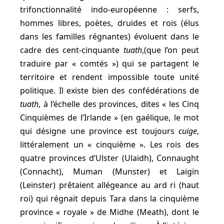
trifonctionnalité indo-européenne : serfs,
hommes libres, poètes, druides et rois (élus
dans les familles régnantes) évoluent dans le
cadre des cent-cinquante
tuath
,(que l’on peut
traduire par « comtés ») qui se partagent le
territoire et rendent impossible toute unité
politique. Il existe bien des confédérations de
tuath
, à l’échelle des provinces, dites « les Cinq
Cinquièmes de l’Irlande » (en gaélique, le mot
qui désigne une province est toujours
cuige
,
littéralement un « cinquième ». Les rois des
quatre provinces d’Ulster (Ulaidh), Connaught
(Connacht), Muman (Munster) et Laigin
(Leinster) prêtaient allégeance au ard ri (haut
roi) qui régnait depuis Tara dans la cinquième
province « royale » de Midhe (Meath), dont le