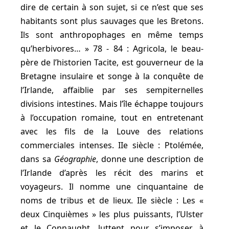
dire de certain à son sujet, si ce n’est que ses
habitants sont plus sauvages que les Bretons.
Ils sont anthropophages en même temps
qu’herbivores… » 78 - 84 : Agricola, le beau-
père de l’historien Tacite, est gouverneur de la
Bretagne insulaire et songe à la conquête de
l’Irlande, affaiblie par ses sempiternelles
divisions intestines. Mais l’île échappe toujours
à l’occupation romaine, tout en entretenant
avec les fils de la Louve des relations
commerciales intenses. IIe siècle : Ptolémée,
dans sa
Géographie
, donne une description de
l’Irlande d’après les récit des marins et
voyageurs. Il nomme une cinquantaine de
noms de tribus et de lieux. IIe siècle : Les «
deux Cinquièmes » les plus puissants, l’Ulster
et le Connaught, luttent pour s’imposer à