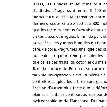
lamas, les alpacas et les ovins tout 
d’altitude. L’étage suni, entre 3 600 e
l’agriculture et fait la transition ent
derniers, situés entre 2 800 et 3 800 mèt
que les terroirs pentus favorables aux cu
en terrasses et irrigués. Enfin, de part 
ou vallées. Les yungas humides du flanc
café, de coca, d’agrumes ainsi que des cul
où seule l’irrigation rend possible des 
que celles des fruits, du coton et du ma
% de la surface du Pérou et se caracté
taux de précipitation élevé, supérieur à
sont élevées, plus les arbres sont grand
érosion d’autant plus forte que la défore
plaines orientales sont parcourues par d
hydrographique de l’Amazone. Drainant 