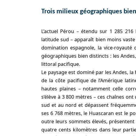
Trois milieux géographiques bien
L’actuel Pérou – étendu sur 1 285 216 
latitude sud – apparaît bien moins vaste
domination espagnole, la vice-royauté 
géographiques bien distincts : les Andes
littoral pacifique.
Le paysage est dominé par les Andes, la h
de la côte pacifique de l’Amérique lati
hautes plaines – notamment celle corr
s’élève à 3 800 mètres – ces chaînes on
sud et au nord et dépassent fréquemmen
ses 6 768 mètres, le Huascaran est le p
outre leurs sommets élevés, présentent 
quatre cents kilomètres dans leur part