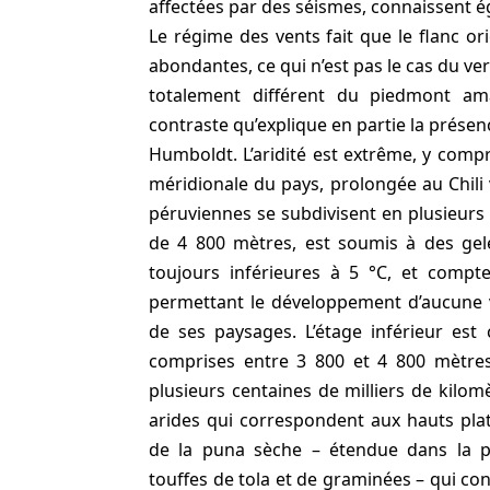
affectées par des séismes, connaissent é
Le régime des vents fait que le flanc or
abondantes, ce qui n’est pas le cas du ve
totalement différent du piedmont am
contraste qu’explique en partie la présen
Humboldt. L’aridité est extrême, y compri
méridionale du pays, prolongée au Chili 
péruviennes se subdivisent en plusieurs 
de 4 800 mètres, est soumis à des gel
toujours inférieures à 5 °C, et compt
permettant le développement d’aucune vé
de ses paysages. L’étage inférieur est 
comprises entre 3 800 et 4 800 mètres
plusieurs centaines de milliers de kilom
arides qui correspondent aux hauts plat
de la puna sèche – étendue dans la p
touffes de tola et de graminées – qui con