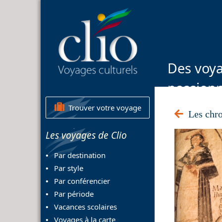
Des voya
passion
Trouver votre voyage
Les chro
Les voyages de Clio
Par destination
Par style
Par conférencier
Par période
Vacances scolaires
Voyages à la carte