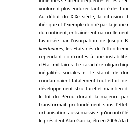
indiennes se firent fréquentes et les Cr
voulurent plus endurer l’autorité des fo
Au début du XIXe siècle, la diffusion 
ibérique et l’exemple donné par la jeune
du continent, entraînèrent naturellement
favorisée par l’usurpation de Joseph 
libertadores
, les Etats nés de l’effondre
cependant confrontés à une instabilité
d’Etat militaires. Le caractère oligarch
inégalités sociales et le statut de d
condamnaient fatalement tout effort de 
développement structurel et maintien de
le lot du Pérou durant la majeure par
transformait profondément sous l’effe
urbanisation aussi massive qu’incontrôlée
le président Alan Garcia, élu en 2006 à la