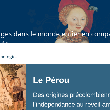
ges dans le monde entier en compa
nés
nologies
Le Pérou
Des origines précolombienn
l’indépendance au réveil a