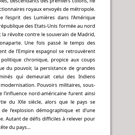
éoles, descendants des premiers colons, ne
nctionnaires royaux envoyés de métropole.
de l’esprit des Lumières dans l’Amérique
 république des Etats-Unis formée au nord
 la révolte contre le souverain de Madrid,
Bonaparte. Une fois passé le temps des
ment de l’Empire espagnol se retrouvèrent
 politique chronique, propice aux coups
ique du pouvoir, la persistance de grandes
ominés qui demeurait celui des Indiens
modernisation. Pouvoirs militaires, sous-
 l’influence nord-américaine furent ainsi
tie du XXe siècle, alors que le pays se
t de l’explosion démographique et d’une
. Autant de défis difficiles à relever pour
 tête du pays…