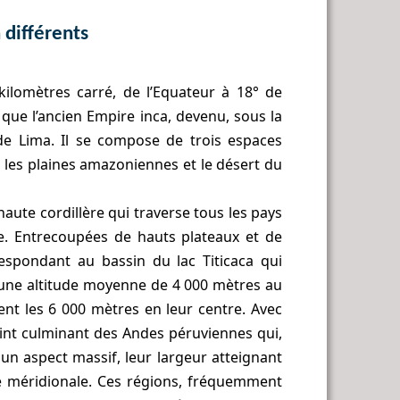
 différents
kilomètres carré, de l’Equateur à 18° de
 que l’ancien Empire inca, devenu, sous la
de Lima. Il se compose de trois espaces
, les plaines amazoniennes et le désert du
aute cordillère qui traverse tous les pays
ne. Entrecoupées de hauts plateaux et de
espondant au bassin du lac Titicaca qui
t une altitude moyenne de 4 000 mètres au
t les 6 000 mètres en leur centre. Avec
oint culminant des Andes péruviennes qui,
un aspect massif, leur largeur atteignant
ie méridionale. Ces régions, fréquemment