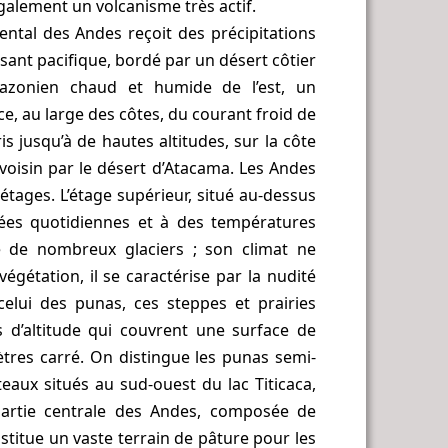
galement un volcanisme très actif.
iental des Andes reçoit des précipitations
rsant pacifique, bordé par un désert côtier
azonien chaud et humide de l’est, un
ce, au large des côtes, du courant froid de
s jusqu’à de hautes altitudes, sur la côte
voisin par le désert d’Atacama. Les Andes
étages. L’étage supérieur, situé au-dessus
ées quotidiennes et à des températures
e de nombreux glaciers ; son climat ne
gétation, il se caractérise par la nudité
celui des punas, ces steppes et prairies
 d’altitude qui couvrent une surface de
ètres carré. On distingue les punas semi-
eaux situés au sud-ouest du lac Titicaca,
artie centrale des Andes, composée de
stitue un vaste terrain de pâture pour les