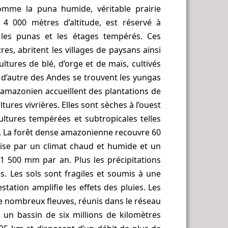
comme la puna humide, véritable prairie
t 4 000 mètres d’altitude, est réservé à
re les punas et les étages tempérés. Ces
res, abritent les villages de paysans ainsi
ltures de blé, d’orge et de maïs, cultivés
et d’autre des Andes se trouvent les yungas
 amazonien accueillent des plantations de
tures vivrières. Elles sont sèches à l’ouest
cultures tempérées et subtropicales telles
ïs. La forêt dense amazonienne recouvre 60
rise par un climat chaud et humide et un
 1 500 mm par an. Plus les précipitations
s. Les sols sont fragiles et soumis à une
station amplifie les effets des pluies. Les
e nombreux fleuves, réunis dans le réseau
un bassin de six millions de kilomètres