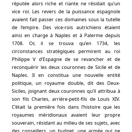
réputée alors riche et riante ne résidait qu’un
vice roi. Les revers de la puissance espagnole
avaient fait passer ces domaines sous la tutelle
de l’empire. Des vice-rois autrichiens étaient
ainsi en charge à Naples et à Palerme depuis
1708. Or, il se trouva qu’en 1734, les
circonstances stratégiques permirent au roi
Philippe V d’Espagne de se revancher et de
reconquérir les deux couronnes de Sicile et de
Naples. Il en constitua une nouvelle entité
politique, un royaume double, dit des Deux-
Siciles, joignant deux couronnes qu’il attribua à
son fils Charles, arrière-petit-fils de Louis XIV.
C’était la première fois dans l’histoire que les
royaumes méridionaux avaient leur propre
souverain, résidant au milieu de ses sujets, avec
des conseillers, un budget, une armée qui ne