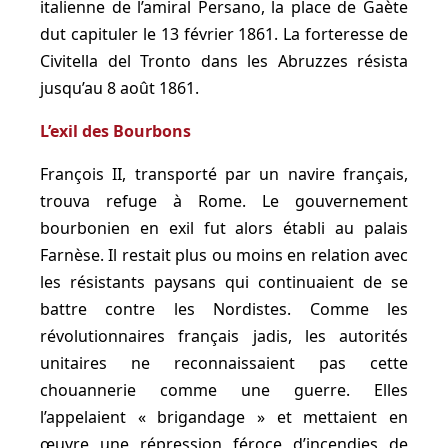
italienne de l’amiral Persano, la place de Gaète
dut capituler le 13 février 1861. La forteresse de
Civitella del Tronto dans les Abruzzes résista
jusqu’au 8 août 1861.
L’exil des Bourbons
François II, transporté par un navire français,
trouva refuge à Rome. Le gouvernement
bourbonien en exil fut alors établi au palais
Farnèse. Il restait plus ou moins en relation avec
les résistants paysans qui continuaient de se
battre contre les Nordistes. Comme les
révolutionnaires français jadis, les autorités
unitaires ne reconnaissaient pas cette
chouannerie comme une guerre. Elles
l’appelaient « brigandage » et mettaient en
œuvre une répression féroce d’incendies de