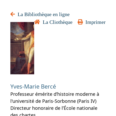
La Bibliothèque en ligne
La Cliothèque
Imprimer
Les
Bourbons
de Naples
Yves-Marie Bercé
Professeur émérite d’histoire moderne à
l'université de Paris-Sorbonne (Paris IV)
Directeur honoraire de l’École nationale
des chartes