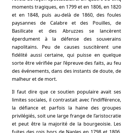
moments tragiques, en 1799 et en 1806, en 1820
et en 1848, puis au-delà de 1860, des foules
paysannes de Calabre et des Pouilles, de
Basilicate et des Abruzzes se lancèrent
éperdument à la défense des souverains
napolitains. Peu de causes suscitèrent une
fidélité aussi certaine, qui puisse en quelque
sorte être vérifiée par l’épreuve des faits, au feu
des événements, dans des instants de doute, de
malheur et de mort.
Il faut dire que ce soutien populaire avait ses
limites sociales, il contrastait avec l’indifférence,
la défiance et parfois la haine des groupes
privilégiés, soit une large frange de l’aristocratie
et peut être la majorité de la bourgeoisie. Les
fuites des rois hors de Naples en 1798 et 1806,