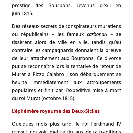
prestige des Bourbons, revenus d’exil en
juin 1815.
Des réseaux secrets de conspirateurs muratiens
ou républicains – les fameux
carbonari
– se
tissèrent alors de ville en ville, tandis qu’au
contraire les campagnards donnaient la preuve
de leur attachement aux Bourbons. Ce divorce
put se reconnaître lors la tentative de retour de
Murat à Pizzo Calabro ; son débarquement se
heurta immédiatement aux attroupements
populaires et finit par l’expéditive mise à mort
du roi Murat (octobre 1815).
L’éphémère royaume des Deux-Siciles
Quelques mois plus tard, le roi Ferdinand IV
croyait pouvoir mettre fin aux deux traditions