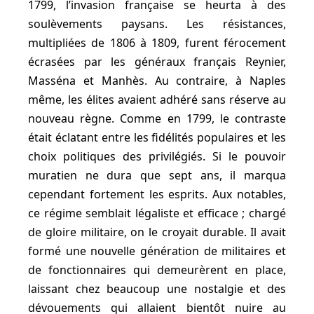
1799, l’invasion française se heurta à des
soulèvements paysans. Les résistances,
multipliées de 1806 à 1809, furent férocement
écrasées par les généraux français Reynier,
Masséna et Manhès. Au contraire, à Naples
même, les élites avaient adhéré sans réserve au
nouveau règne. Comme en 1799, le contraste
était éclatant entre les fidélités populaires et les
choix politiques des privilégiés. Si le pouvoir
muratien ne dura que sept ans, il marqua
cependant fortement les esprits. Aux notables,
ce régime semblait légaliste et efficace ; chargé
de gloire militaire, on le croyait durable. Il avait
formé une nouvelle génération de militaires et
de fonctionnaires qui demeurèrent en place,
laissant chez beaucoup une nostalgie et des
dévouements qui allaient bientôt nuire au