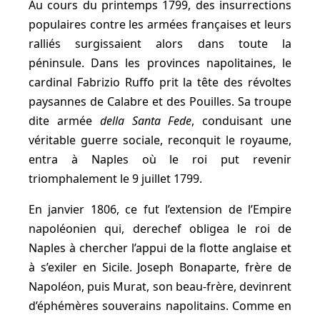
Au cours du printemps 1799, des insurrections
populaires contre les armées françaises et leurs
ralliés surgissaient alors dans toute la
péninsule. Dans les provinces napolitaines, le
cardinal Fabrizio Ruffo prit la tête des révoltes
paysannes de Calabre et des Pouilles. Sa troupe
dite armée
della Santa Fede
, conduisant une
véritable guerre sociale, reconquit le royaume,
entra à Naples où le roi put revenir
triomphalement le 9 juillet 1799.
En janvier 1806, ce fut l’extension de l’Empire
napoléonien qui, derechef obligea le roi de
Naples à chercher l’appui de la flotte anglaise et
à s’exiler en Sicile. Joseph Bonaparte, frère de
Napoléon, puis Murat, son beau-frère, devinrent
d’éphémères souverains napolitains. Comme en