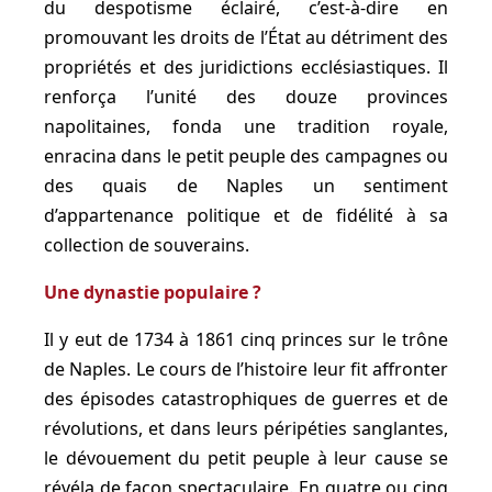
du despotisme éclairé, c’est-à-dire en
promouvant les droits de l’État au détriment des
propriétés et des juridictions ecclésiastiques. Il
renforça l’unité des douze provinces
napolitaines, fonda une tradition royale,
enracina dans le petit peuple des campagnes ou
des quais de Naples un sentiment
d’appartenance politique et de fidélité à sa
collection de souverains.
Une dynastie populaire ?
Il y eut de 1734 à 1861 cinq princes sur le trône
de Naples. Le cours de l’histoire leur fit affronter
des épisodes catastrophiques de guerres et de
révolutions, et dans leurs péripéties sanglantes,
le dévouement du petit peuple à leur cause se
révéla de façon spectaculaire. En quatre ou cinq