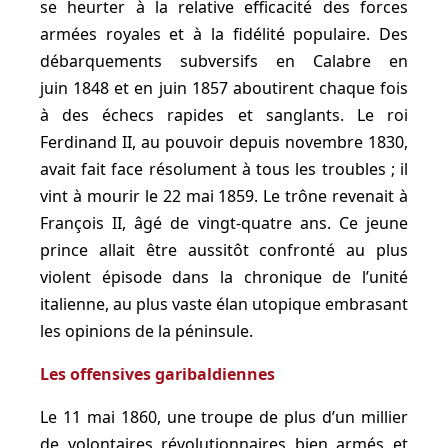
se heurter à la relative efficacité des forces
armées royales et à la fidélité populaire. Des
débarquements subversifs en Calabre en
juin 1848 et en juin 1857 aboutirent chaque fois
à des échecs rapides et sanglants. Le roi
Ferdinand II, au pouvoir depuis novembre 1830,
avait fait face résolument à tous les troubles ; il
vint à mourir le 22 mai 1859. Le trône revenait à
François II, âgé de vingt-quatre ans. Ce jeune
prince allait être aussitôt confronté au plus
violent épisode dans la chronique de l’unité
italienne, au plus vaste élan utopique embrasant
les opinions de la péninsule.
Les offensives garibaldiennes
Le 11 mai 1860, une troupe de plus d’un millier
de volontaires révolutionnaires bien armés et