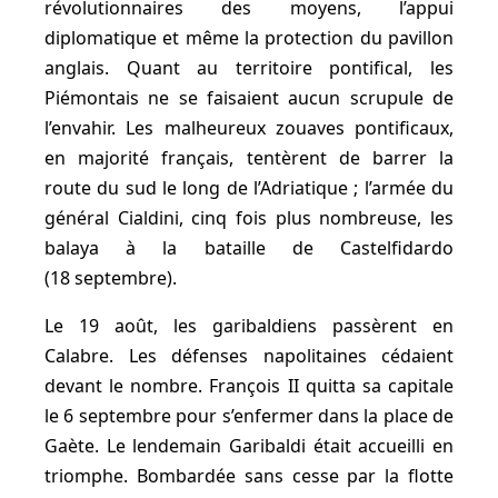
révolutionnaires des moyens, l’appui
diplomatique et même la protection du pavillon
anglais. Quant au territoire pontifical, les
Piémontais ne se faisaient aucun scrupule de
l’envahir. Les malheureux zouaves pontificaux,
en majorité français, tentèrent de barrer la
route du sud le long de l’Adriatique ; l’armée du
général Cialdini, cinq fois plus nombreuse, les
balaya à la bataille de Castelfidardo
(18 septembre).
Le 19 août, les garibaldiens passèrent en
Calabre. Les défenses napolitaines cédaient
devant le nombre. François II quitta sa capitale
le 6 septembre pour s’enfermer dans la place de
Gaète. Le lendemain Garibaldi était accueilli en
triomphe. Bombardée sans cesse par la flotte