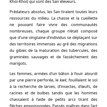
Khoi-Khoi) qui sont des San éleveurs.
Prédateurs absolus, les San tiraient toutes leurs
ressources du milieu. La chasse et la cueillette
ne pouvant faire vivre des communautés
nombreuses, chaque groupe n’était composé
que d’une vingtaine d’individus se déplaçant sur
des territoires immenses au gré des migrations
du gibier, de la maturation des tubercules, des
graminées sauvages et de l’assèchement des
marigots.
Les femmes, armées d’un bâton à fouir alourdi
par une pierre perforée, le
kwé
, fouillaient le sol
à la recherche de larves, d’insectes, d’œufs, de
racines et de bulbes tandis que les hommes
chassaient à l’aide de petits arcs tirant des
flèches empoisonnées. Passés maîtres dans l’art