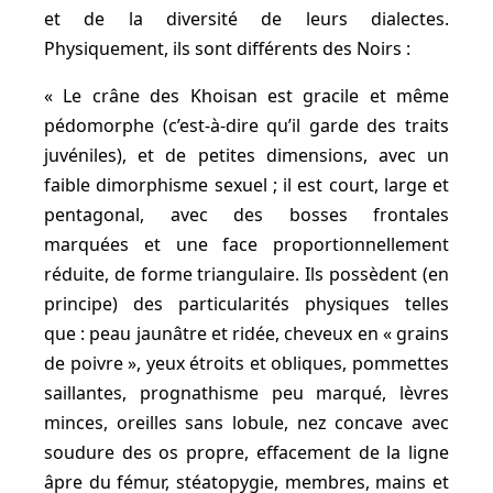
et de la diversité de leurs dialectes.
Physiquement, ils sont différents des Noirs :
« Le crâne des Khoisan est gracile et même
pédomorphe (c’est-à-dire qu’il garde des traits
juvéniles), et de petites dimensions, avec un
faible dimorphisme sexuel ; il est court, large et
pentagonal, avec des bosses frontales
marquées et une face proportionnellement
réduite, de forme triangulaire. Ils possèdent (en
principe) des particularités physiques telles
que : peau jaunâtre et ridée, cheveux en « grains
de poivre », yeux étroits et obliques, pommettes
saillantes, prognathisme peu marqué, lèvres
minces, oreilles sans lobule, nez concave avec
soudure des os propre, effacement de la ligne
âpre du fémur, stéatopygie, membres, mains et