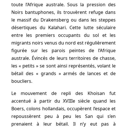
toute l’Afrique australe. Sous la pression des
Noirs bantuphones, ils trouvèrent refuge dans
le massif du Drakensberg ou dans les steppes
désertiques du Kalahari. Cette lutte séculaire
entre les premiers occupants du sol et les
migrants noirs venus du nord est régulièrement
figurée sur les parois peintes de l’Afrique
australe. Évincés de leurs territoires de chasse,
les « petits » se sont ainsi représentés, volant le
bétail des « grands » armés de lances et de
boucliers.
Le mouvement de repli des Khoisan fut
accentué à partir du XVIIIe siècle quand les
Boers, colons hollandais, occupèrent l’espace et
repoussèrent peu à peu les San qui s’en
prenaient à leur bétail. Il n’y eut pas à