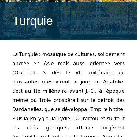
Turquie
La Turquie : mosaïque de cultures, solidement
ancrée en Asie mais aussi orientée vers
l’Occident. Si dès le VIe millénaire de
puissantes cités virent le jour en Anatolie,
c’est au IIe millénaire avant J.-C., à l’époque
même où Troie prospérait sur le détroit des
Dardanelles, que se développa l’Empire hittite.
Puis la Phrygie, la Lydie, l’Ourartou et surtout
les cités grecques d’Ionie forgèrent
l’originalité culturelle de la Turquie. Après les