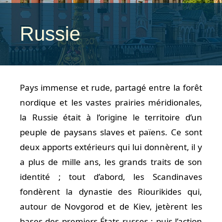
Russie
Pays immense et rude, partagé entre la forêt
nordique et les vastes prairies méridionales,
la Russie était à l’origine le territoire d’un
peuple de paysans slaves et païens. Ce sont
deux apports extérieurs qui lui donnèrent, il y
a plus de mille ans, les grands traits de son
identité ; tout d’abord, les Scandinaves
fondèrent la dynastie des Riourikides qui,
autour de Novgorod et de Kiev, jetèrent les
bases des premiers États russes ; puis l’action