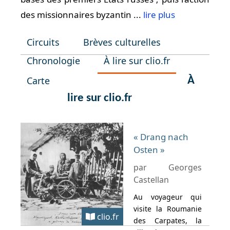
des missionnaires byzantin ...
lire plus
Circuits
Brèves culturelles
Chronologie
À lire sur clio.fr
Carte
À
lire sur clio.fr
« Drang nach
Osten »
par Georges
Castellan
Au voyageur qui
visite la Roumanie
clio.fr
des Carpates, la