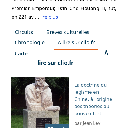
Premier Empereur, Ts’in Che Houang Ti, fut,
en 221 av ...
lire plus
Circuits
Brèves culturelles
Chronologie
À lire sur clio.fr
Carte
À
lire sur clio.fr
La doctrine du
légisme en
Chine, à l'origine
des théories du
pouvoir fort
par Jean Levi