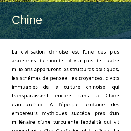
Chine
La civilisation chinoise est l’une des plus
anciennes du monde : il y a plus de quatre
mille ans apparurent les structures politiques,
les schémas de pensée, les croyances, pivots
immuables de la culture chinoise, qui
transparaissent encore dans la Chine
d’aujourd’hui. À l’époque lointaine des
empereurs mythiques succéda près d’un
millénaire d’une turbulente féodalité qui vit
cependant naître Confucius et Lao-Tseu. Le