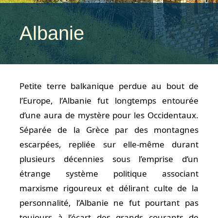
Albanie
Petite terre balkanique perdue au bout de
l’Europe, l’Albanie fut longtemps entourée
d’une aura de mystère pour les Occidentaux.
Séparée de la Grèce par des montagnes
escarpées, repliée sur elle-même durant
plusieurs décennies sous l’emprise d’un
étrange système politique associant
marxisme rigoureux et délirant culte de la
personnalité, l’Albanie ne fut pourtant pas
toujours à l’écart des grands courants de