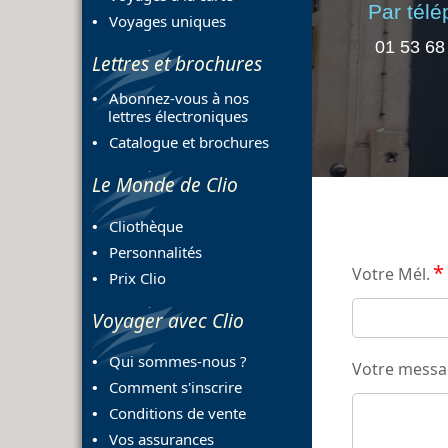
Par tél
Voyages uniques
01 53 68
Lettres et brochures
Abonnez-vous à nos
lettres électroniques
Catalogue et brochures
Le Monde de Clio
Cliothèque
Personnalités
*
Votre Mél.
Prix Clio
Voyager avec Clio
Qui sommes-nous ?
Votre mess
Comment s'inscrire
Conditions de vente
Vos assurances