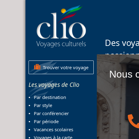
Des voya
passion
Trouver votre voyage
Nous c
Les voyages de Clio
Par destination
Par style
Par conférencier
Par période
Vacances scolaires
Voyages à la carte