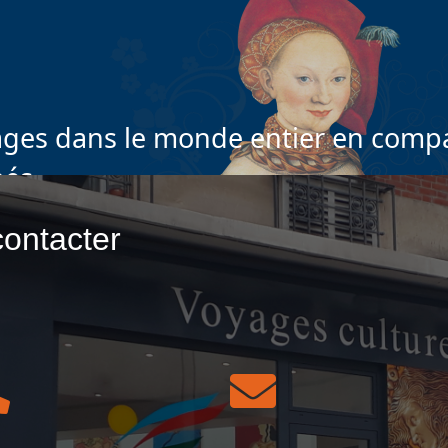
ges dans le monde entier en compa
nés
ontacter