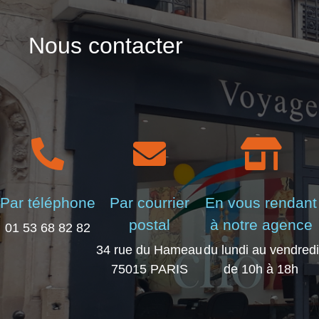
Nous contacter
Par téléphone
Par courrier
En vous rendant
postal
à notre agence
01 53 68 82 82
34 rue du Hameau
du lundi au vendredi
75015 PARIS
de 10h à 18h