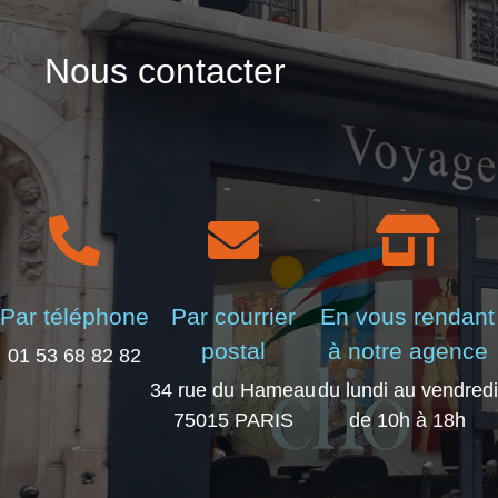
Nous contacter
Par téléphone
Par courrier
En vous rendant
postal
à notre agence
01 53 68 82 82
34 rue du Hameau
du lundi au vendredi
75015 PARIS
de 10h à 18h