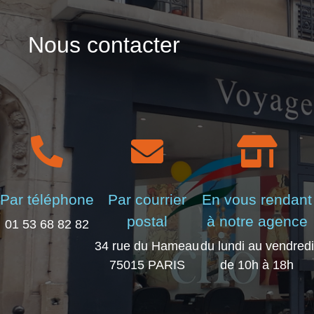
Nous contacter
Par téléphone
Par courrier
En vous rendant
postal
à notre agence
01 53 68 82 82
34 rue du Hameau
du lundi au vendredi
75015 PARIS
de 10h à 18h