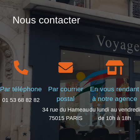
Nous contacter
Par téléphone
Par courrier
En vous rendant
postal
à notre agence
01 53 68 82 82
34 rue du Hameau
du lundi au vendredi
75015 PARIS
de 10h à 18h